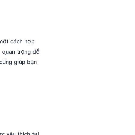
 một cách hợp
t quan trọng để
 cũng giúp bạn
c yêu thích tại