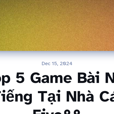
Dec 15, 2024
op 5 Game Bài N
iếng Tại Nhà C