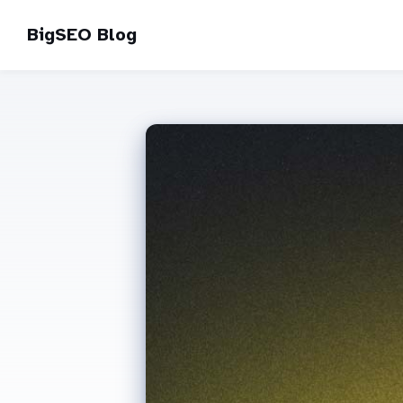
BigSEO Blog