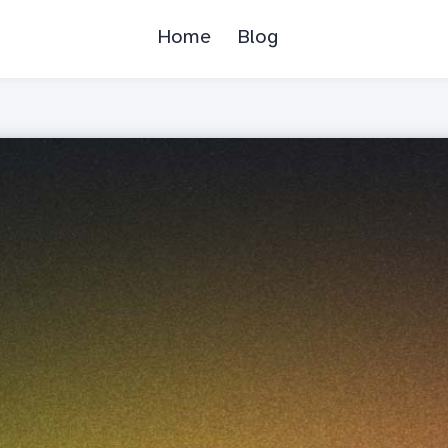
Home
Blog