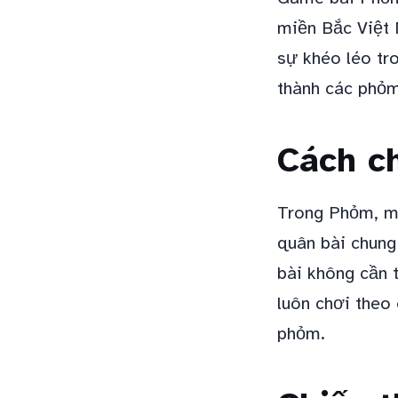
miền Bắc Việt 
sự khéo léo tro
thành các phỏm
Cách c
Trong Phỏm, mỗ
quân bài chung
bài không cần t
luôn chơi theo
phỏm.