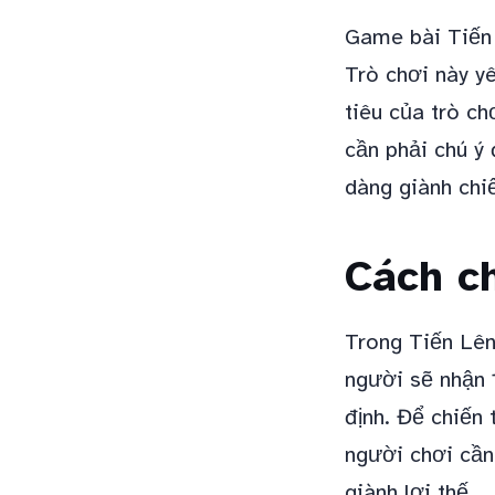
Game bài Tiến 
Trò chơi này y
tiêu của trò ch
cần phải chú ý
dàng giành chi
Cách c
Trong Tiến Lên
người sẽ nhận 1
định. Để chiến 
người chơi cần
giành lợi thế.