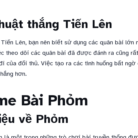
huật thắng Tiến Lên
 Tiến Lên, bạn nên biết sử dụng các quân bài lớn
iệc theo dõi các quân bài đã được đánh ra cũng rấ
i của đối thủ. Việc tạo ra các tình huống bất ngờ
thắng hơn.
me Bài Phỏm
hiệu về Phỏm
là một trong những trò chơi bài truyền thống đượ