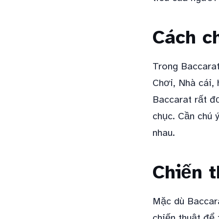
Cách c
Trong Baccarat
Chơi, Nhà cái,
Baccarat rất đơ
chục. Cần chú 
nhau.
Chiến t
Mặc dù Baccara
chiến thuật để