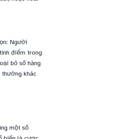
họn: Người
tính điểm trong
loại bỏ số hàng
ả thưởng khác
ụng một số
ổ biến là cược