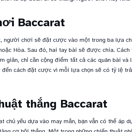
hơi Baccarat
, người chơi sẽ đặt cược vào một trong ba lựa c
 hoặc Hòa. Sau đó, hai tay bài sẽ được chia. Cách 
n giản, chỉ cần cộng điểm tất cả các quân bài và 
ý đến cách đặt cược vì mỗi lựa chọn sẽ có tỷ lệ tr
huật thắng Baccarat
t chủ yếu dựa vào may mắn, bạn vẫn có thể áp d
 tăng cơ hội thắng. Một trong những chiến thuật ph