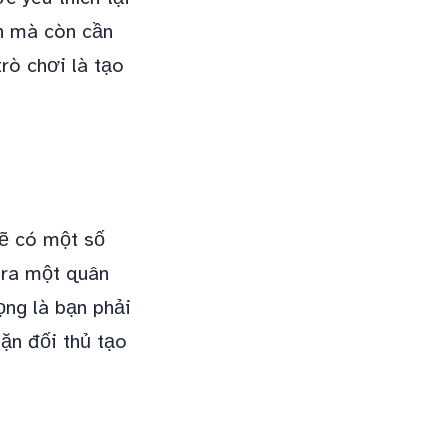
n mà còn cần
rò chơi là tạo
sẽ có một số
 ra một quân
ọng là bạn phải
ặn đối thủ tạo