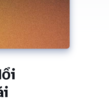
ổi
ái