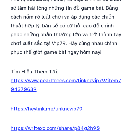
sẽ làm hài lòng những tín đồ game bài. Bằng
cách nắm rõ luật chơi và áp dụng các chiến
thuật hợp lý, bạn sẽ có cơ hội cao để chinh
phục những phần thưởng lớn và trở thành tay
chơi xuất sắc tại Vip79. Hãy cùng nhau chinh
phục thế giới game bài ngay hôm nay!
Tìm Hiểu Thêm Tại:
https://www.pearltrees.com/linkncvip79/item7
04370639
https://heylink.me/linkncvip79
https://writexo.com/share/p84g2h90