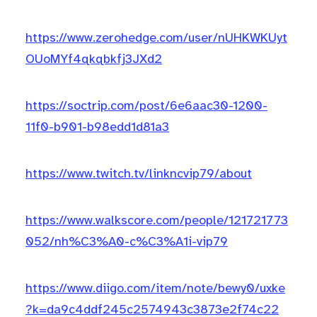
https://www.zerohedge.com/user/nUHKWKUyt
OUoMYf4qkqbkfj3JXd2
https://soctrip.com/post/6e6aac30-1200-
11f0-b901-b98edd1d81a3
https://www.twitch.tv/linkncvip79/about
https://www.walkscore.com/people/121721773
052/nh%C3%A0-c%C3%A1i-vip79
https://www.diigo.com/item/note/bewy0/uxke
?k=da9c4ddf245c2574943c3873e2f74c22