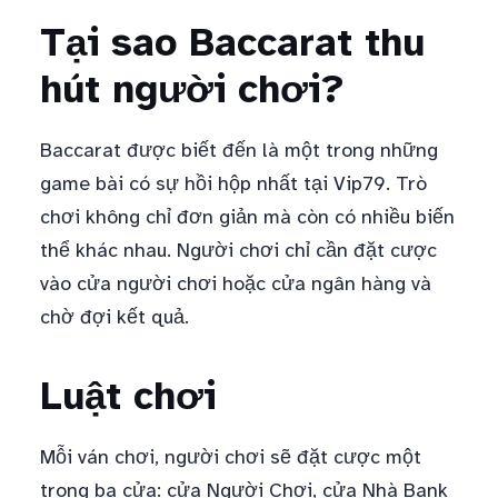
Tại sao Baccarat thu
hút người chơi?
Baccarat được biết đến là một trong những
game bài có sự hồi hộp nhất tại Vip79. Trò
chơi không chỉ đơn giản mà còn có nhiều biến
thể khác nhau. Người chơi chỉ cần đặt cược
vào cửa người chơi hoặc cửa ngân hàng và
chờ đợi kết quả.
Luật chơi
Mỗi ván chơi, người chơi sẽ đặt cược một
trong ba cửa: cửa Người Chơi, cửa Nhà Bank