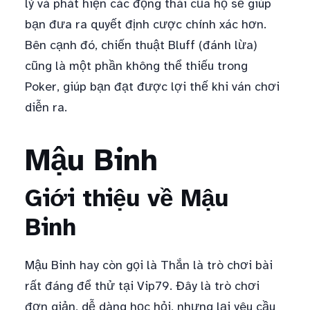
lý và phát hiện các động thái của họ sẽ giúp
bạn đưa ra quyết định cược chính xác hơn.
Bên cạnh đó, chiến thuật Bluff (đánh lừa)
cũng là một phần không thể thiếu trong
Poker, giúp bạn đạt được lợi thế khi ván chơi
diễn ra.
Mậu Binh
Giới thiệu về Mậu
Binh
Mậu Binh hay còn gọi là Thắn là trò chơi bài
rất đáng để thử tại Vip79. Đây là trò chơi
đơn giản, dễ dàng học hỏi, nhưng lại yêu cầu