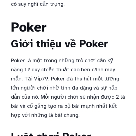
có suy nghĩ cẩn trọng.
Poker
Giới thiệu về Poker
Poker là một trong những trò chơi cần kỹ
năng tư duy chiến thuật cao bên cạnh may
mắn. Tại Vip79, Poker đã thu hút một lượng
lớn người chơi nhờ tính đa dạng và sự hấp
dẫn của nó. Mỗi người chơi sẽ nhận được 2 lá
bài và cố gắng tạo ra bộ bài mạnh nhất kết
hợp với những lá bài chung.