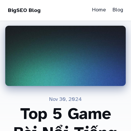
Home
Blog
BigSEO Blog
Nov 30, 2024
Top 5 Game