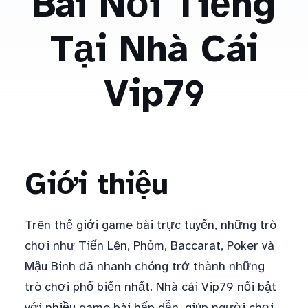
Bài Nổi Tiếng
Tại Nhà Cái
Vip79
Giới thiệu
Trên thế giới game bài trực tuyến, những trò
chơi như Tiến Lên, Phỏm, Baccarat, Poker và
Mậu Binh đã nhanh chóng trở thành những
trò chơi phổ biến nhất. Nhà cái Vip79 nổi bật
với nhiều game bài hấp dẫn, giúp người chơi