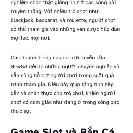
nghiệm chân thật giống như ở các sòng bài
truyền thống. Với nhiều trò chơi như
blackjack, baccarat, và roulette, người chơi
có thể tham gia vào những ván cược hấp dẫn
mọi lúc, mọi nơi.
Các dealer trong casino trực tuyến của
New88 đều là những người chuyên nghiệp và
sẵn sàng hỗ trợ người chơi trong suốt quá
trình tham gia. Điều này giúp tăng tính hấp
dẫn và chân thực cho trò chơi, khiến người
chơi có cảm giác như đang ở trong sòng bạc
thực sự.
Game Slot và Bắn Cá