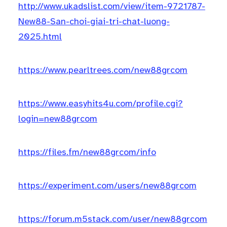
http://www.ukadslist.com/view/item-9721787-
New88-San-choi-giai-tri-chat-luong-
2025.html
https://www.pearltrees.com/new88grcom
https://www.easyhits4u.com/profile.cgi?
login=new88grcom
https://files.fm/new88grcom/info
https://experiment.com/users/new88grcom
https://forum.m5stack.com/user/new88grcom