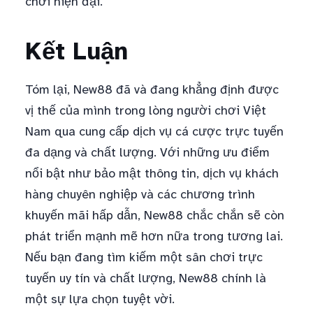
chơi hiện đại.
Kết Luận
Tóm lại, New88 đã và đang khẳng định được
vị thế của mình trong lòng người chơi Việt
Nam qua cung cấp dịch vụ cá cược trực tuyến
đa dạng và chất lượng. Với những ưu điểm
nổi bật như bảo mật thông tin, dịch vụ khách
hàng chuyên nghiệp và các chương trình
khuyến mãi hấp dẫn, New88 chắc chắn sẽ còn
phát triển mạnh mẽ hơn nữa trong tương lai.
Nếu bạn đang tìm kiếm một sân chơi trực
tuyến uy tín và chất lượng, New88 chính là
một sự lựa chọn tuyệt vời.