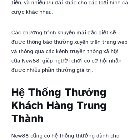
tiền, và nhiều ưu đãi khác cho các loại hình cá
cược khác nhau.
Các chương trình khuyến mãi đặc biệt sẽ
được thông báo thường xuyên trên trang web
và thông qua các kênh truyền thông xã hội
của New88, giúp người chơi có cơ hội nhận
được nhiều phần thưởng giá trị.
Hệ Thống Thưởng
Khách Hàng Trung
Thành
New88 cũng có hệ thống thưởng dành cho