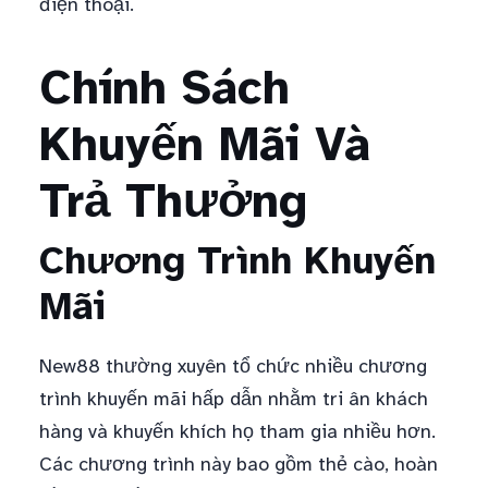
điện thoại.
Chính Sách
Khuyến Mãi Và
Trả Thưởng
Chương Trình Khuyến
Mãi
New88 thường xuyên tổ chức nhiều chương
trình khuyến mãi hấp dẫn nhằm tri ân khách
hàng và khuyến khích họ tham gia nhiều hơn.
Các chương trình này bao gồm thẻ cào, hoàn