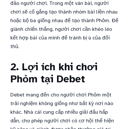
đảo người chơi. Trong một ván bài, người
chơi sẽ cố gắng tạo thành nhóm bài liền nhau
hoặc bộ ba giống nhau để tạo thành Phỏm. Để
giành chiến thắng, người chơi cần khéo léo
kết hợp bài của mình để tránh bị ù của đối
thủ.
2. Lợi ích khi chơi
Phỏm tại Debet
Debet mang đến cho người chơi Phỏm một
trải nghiệm không giống như bất kỳ nơi nào
khác. Nhà cái cung cấp nhiều giải đấu hấp
dẫn, cho phép người chơi có cơ hội thể hiện