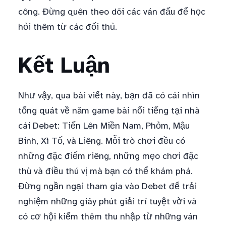
công. Đừng quên theo dõi các ván đấu để học
hỏi thêm từ các đối thủ.
Kết Luận
Như vậy, qua bài viết này, bạn đã có cái nhìn
tổng quát về năm game bài nổi tiếng tại nhà
cái Debet: Tiến Lên Miền Nam, Phỏm, Mậu
Binh, Xì Tố, và Liêng. Mỗi trò chơi đều có
những đặc điểm riêng, những mẹo chơi đặc
thù và điều thú vị mà bạn có thể khám phá.
Đừng ngần ngại tham gia vào Debet để trải
nghiệm những giây phút giải trí tuyệt vời và
có cơ hội kiếm thêm thu nhập từ những ván