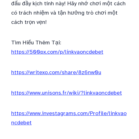
đấu đầy kịch tính này! Hãy nhớ chơi một cách
có trách nhiệm và tận hưởng trò chơi một
cách trọn vẹn!
Tìm Hiểu Thêm Tại:
https://500px.com/p/linkvaoncdebet
https://writexo.com/share/8z6nw0u
https://www.unisons.fr/wiki/?linkvaoncdebet
https://www.investagrams.com/Profile/linkvao
ncdebet