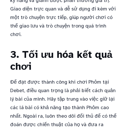
kỹ năng và giành được phần thưởng giá trị.
Giao diện trực quan và dễ sử dụng đi kèm với
một trò chuyện trực tiếp, giúp người chơi có
thể giao lưu và trò chuyện trong quá trình
chơi.
3. Tối ưu hóa kết quả
chơi
Để đạt được thành công khi chơi Phỏm tại
Debet, điều quan trọng là phải biết cách quản
lý bài của mình. Hãy tập trung vào việc giữ lại
các lá bài có khả năng tạo thành Phỏm cao
nhất. Ngoài ra, luôn theo dõi đối thủ để có thể
đoán được chiến thuật của họ và đưa ra