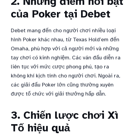
2. Những điểm nổi bật
của Poker tại Debet
Debet mang đến cho người chơi nhiều loại
hình Poker khác nhau, từ Texas Hold’em đến
Omaha, phù hợp với cả người mới và những
tay chơi có kinh nghiệm. Các ván đấu diễn ra
liên tục với mức cược phong phú, tạo ra
không khí kịch tính cho người chơi. Ngoài ra,
các giải đấu Poker lớn cũng thường xuyên
được tổ chức với giải thưởng hấp dẫn.
3. Chiến lược chơi Xì
Tố hiệu quả