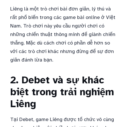
Liêng là một trò chơi bài đơn giản, lý thú và
rất phổ biến trong các game bài online ở Việt
Nam. Trò chơi này yêu cầu người chơi có
những chiến thuật thông minh để giành chiến
thắng. Mặc dù cách chơi có phần dễ hơn so
với các trò chơi khác nhưng đừng để sự đơn
giản đánh lừa bạn.
2. Debet và sự khác
biệt trong trải nghiệm
Liêng
Tại Debet, game Liêng được tổ chức vô cùng