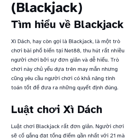
(Blackjack)
Tìm hiểu về Blackjack
Xì Dách, hay còn gọi là Blackjack, là một trò
chơi bài phổ biến tại Net88, thu hút rất nhiều
người chơi bởi sự đơn giản và dễ hiểu. Trò
chơi này chủ yếu dựa trên may mắn nhưng
cũng yêu cầu người chơi có khả năng tính
toán tốt để đưa ra những quyết định đúng.
Luật chơi Xì Dách
Luật chơi Blackjack rất đơn giản. Người chơi
sẽ cố gắng đạt tổng điểm gần nhất với 21 mà