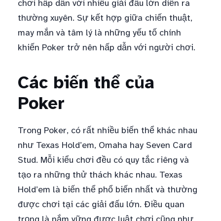
chơi hấp dẫn với nhiều giải đấu lớn diễn ra
thường xuyên. Sự kết hợp giữa chiến thuật,
may mắn và tâm lý là những yếu tố chính
khiến Poker trở nên hấp dẫn với người chơi.
Các biến thể của
Poker
Trong Poker, có rất nhiều biến thể khác nhau
như Texas Hold’em, Omaha hay Seven Card
Stud. Mỗi kiểu chơi đều có quy tắc riêng và
tạo ra những thử thách khác nhau. Texas
Hold’em là biến thể phổ biến nhất và thường
được chơi tại các giải đấu lớn. Điều quan
trọng là nắm vững được luật chơi cũng như