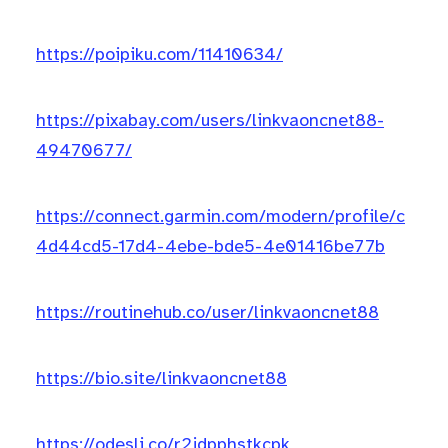
https://poipiku.com/11410634/
https://pixabay.com/users/linkvaoncnet88-
49470677/
https://connect.garmin.com/modern/profile/c
4d44cd5-17d4-4ebe-bde5-4e01416be77b
https://routinehub.co/user/linkvaoncnet88
https://bio.site/linkvaoncnet88
https://odesli.co/r2jdpphstkcpk