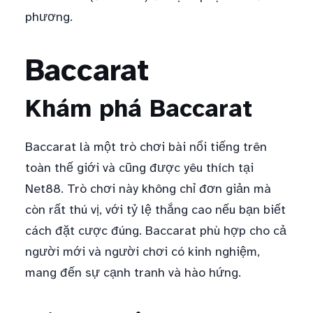
phương.
Baccarat
Khám phá Baccarat
Baccarat là một trò chơi bài nổi tiếng trên
toàn thế giới và cũng được yêu thích tại
Net88. Trò chơi này không chỉ đơn giản mà
còn rất thú vị, với tỷ lệ thắng cao nếu bạn biết
cách đặt cược đúng. Baccarat phù hợp cho cả
người mới và người chơi có kinh nghiệm,
mang đến sự cạnh tranh và hào hứng.