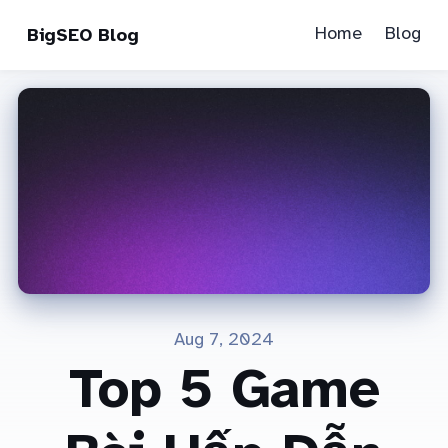
Home
Blog
BigSEO Blog
Aug 7, 2024
Top 5 Game