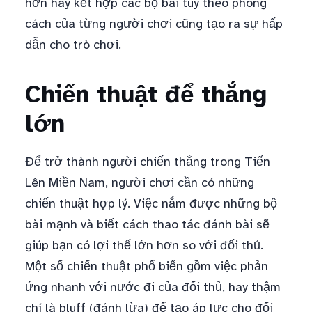
hơn hay kết hợp các bộ bài tùy theo phong
cách của từng người chơi cũng tạo ra sự hấp
dẫn cho trò chơi.
Chiến thuật để thắng
lớn
Để trở thành người chiến thắng trong Tiến
Lên Miền Nam, người chơi cần có những
chiến thuật hợp lý. Việc nắm được những bộ
bài mạnh và biết cách thao tác đánh bài sẽ
giúp bạn có lợi thế lớn hơn so với đối thủ.
Một số chiến thuật phổ biến gồm việc phản
ứng nhanh với nước đi của đối thủ, hay thậm
chí là bluff (đánh lừa) để tạo áp lực cho đối