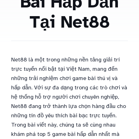
Bài Hấp Dẫn
Tại Net88
Net88 là một trong những nền tảng giải trí
trực tuyến nổi bật tại Việt Nam, mang đến
những trải nghiệm chơi game bài thú vị và
hấp dẫn. Với sự đa dạng trong các trò chơi và
hệ thống hỗ trợ người chơi chuyên nghiệp,
Net88 đang trở thành lựa chọn hàng đầu cho
những tín đồ yêu thích bài bạc trực tuyến.
Trong bài viết này, chúng ta sẽ cùng nhau
khám phá top 5 game bài hấp dẫn nhất mà