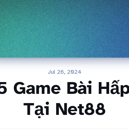
Jul 26, 2024
5 Game Bài Hấ
Tại Net88