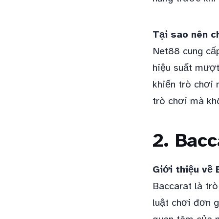
Tại sao nên c
Net88 cung cấp
hiệu suất mượt
khiến trò chơi 
trò chơi mà khô
2. Bacc
Giới thiệu về
Baccarat là trò
luật chơi đơn 