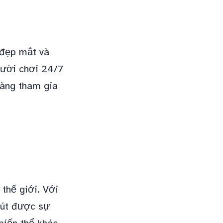
 đẹp mắt và
gười chơi 24/7
dàng tham gia
 thế giới. Với
hút được sự