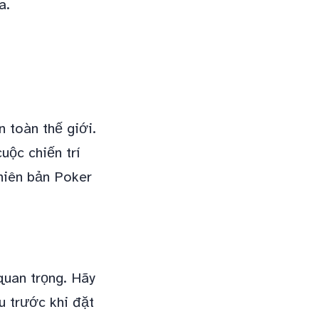
a.
n toàn thế giới.
uộc chiến trí
hiên bản Poker
quan trọng. Hãy
u trước khi đặt