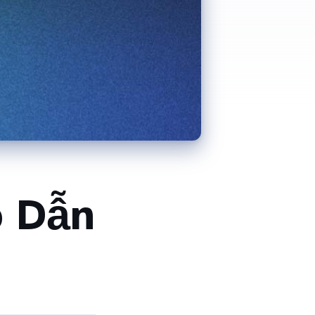
p Dẫn