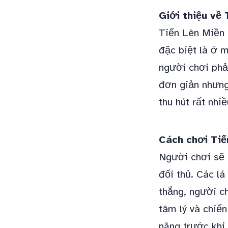
Giới thiệu về
Tiến Lên Miền 
đặc biệt là ở 
người chơi phả
đơn giản nhưng
thu hút rất nhi
Cách chơi Ti
Người chơi sẽ 
đối thủ. Các lá
thắng, người c
tâm lý và chiế
năng trước khi 