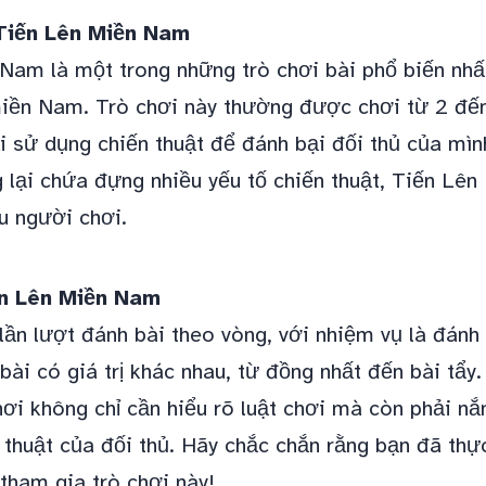
 Tiến Lên Miền Nam
Nam là một trong những trò chơi bài phổ biến nhấ
miền Nam. Trò chơi này thường được chơi từ 2 đến
i sử dụng chiến thuật để đánh bại đối thủ của mình
 lại chứa đựng nhiều yếu tố chiến thuật, Tiến Lê
ều người chơi.
ến Lên Miền Nam
lần lượt đánh bài theo vòng, với nhiệm vụ là đánh 
 bài có giá trị khác nhau, từ đồng nhất đến bài tẩy
hơi không chỉ cần hiểu rõ luật chơi mà còn phải n
n thuật của đối thủ. Hãy chắc chắn rằng bạn đã thự
tham gia trò chơi này!