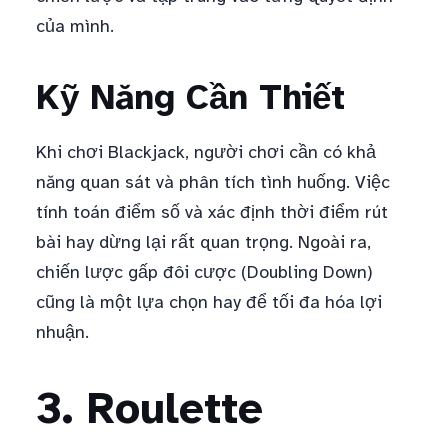
của mình.
Kỹ Năng Cần Thiết
Khi chơi Blackjack, người chơi cần có khả
năng quan sát và phân tích tình huống. Việc
tính toán điểm số và xác định thời điểm rút
bài hay dừng lại rất quan trọng. Ngoài ra,
chiến lược gấp đôi cược (Doubling Down)
cũng là một lựa chọn hay để tối đa hóa lợi
nhuận.
3. Roulette