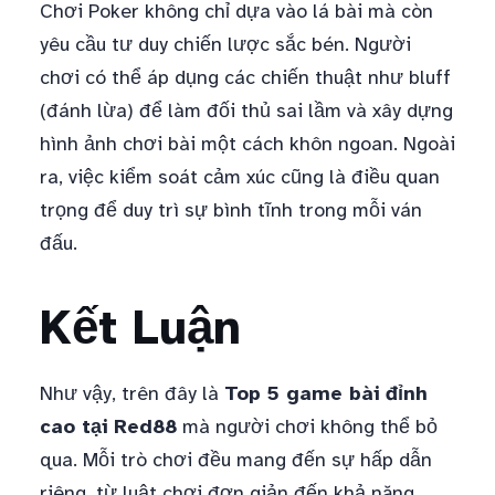
Chơi Poker không chỉ dựa vào lá bài mà còn
yêu cầu tư duy chiến lược sắc bén. Người
chơi có thể áp dụng các chiến thuật như bluff
(đánh lừa) để làm đối thủ sai lầm và xây dựng
hình ảnh chơi bài một cách khôn ngoan. Ngoài
ra, việc kiểm soát cảm xúc cũng là điều quan
trọng để duy trì sự bình tĩnh trong mỗi ván
đấu.
Kết Luận
Như vậy, trên đây là
Top 5 game bài đỉnh
cao tại Red88
mà người chơi không thể bỏ
qua. Mỗi trò chơi đều mang đến sự hấp dẫn
riêng, từ luật chơi đơn giản đến khả năng