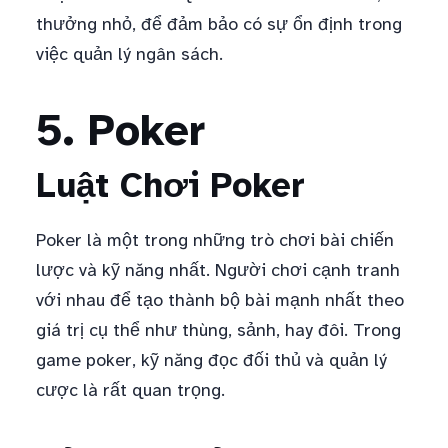
thưởng nhỏ, để đảm bảo có sự ổn định trong
việc quản lý ngân sách.
5. Poker
Luật Chơi Poker
Poker là một trong những trò chơi bài chiến
lược và kỹ năng nhất. Người chơi cạnh tranh
với nhau để tạo thành bộ bài mạnh nhất theo
giá trị cụ thể như thùng, sảnh, hay đôi. Trong
game poker, kỹ năng đọc đối thủ và quản lý
cược là rất quan trọng.