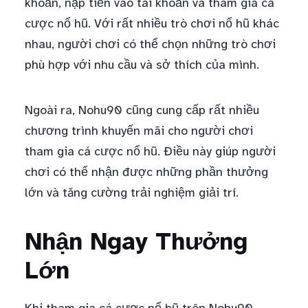
khoản, nạp tiền vào tài khoản và tham gia cá
cược nổ hũ. Với rất nhiều trò chơi nổ hũ khác
nhau, người chơi có thể chọn những trò chơi
phù hợp với nhu cầu và sở thích của mình.
Ngoài ra, Nohu90 cũng cung cấp rất nhiều
chương trình khuyến mãi cho người chơi
tham gia cá cược nổ hũ. Điều này giúp người
chơi có thể nhận được những phần thưởng
lớn và tăng cường trải nghiệm giải trí.
Nhận Ngay Thưởng
Lớn