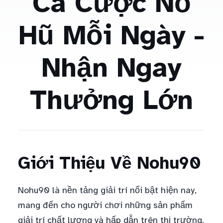
Cá Cược Nổ
Hũ Mỗi Ngày -
Nhận Ngay
Thưởng Lớn
Giới Thiệu Về Nohu90
Nohu90 là nền tảng giải trí nổi bật hiện nay,
mang đến cho người chơi những sản phẩm
giải trí chất lượng và hấp dẫn trên thị trường.