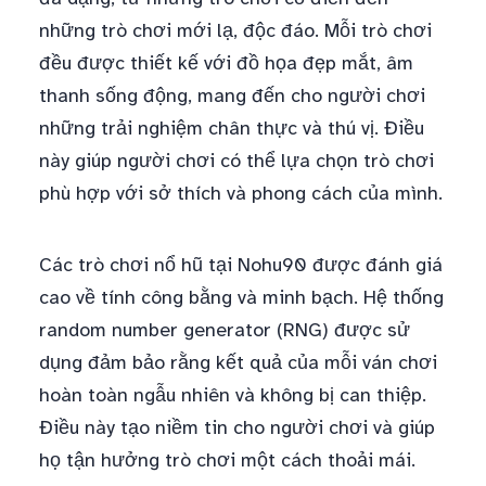
những trò chơi mới lạ, độc đáo. Mỗi trò chơi
đều được thiết kế với đồ họa đẹp mắt, âm
thanh sống động, mang đến cho người chơi
những trải nghiệm chân thực và thú vị. Điều
này giúp người chơi có thể lựa chọn trò chơi
phù hợp với sở thích và phong cách của mình.
Các trò chơi nổ hũ tại Nohu90 được đánh giá
cao về tính công bằng và minh bạch. Hệ thống
random number generator (RNG) được sử
dụng đảm bảo rằng kết quả của mỗi ván chơi
hoàn toàn ngẫu nhiên và không bị can thiệp.
Điều này tạo niềm tin cho người chơi và giúp
họ tận hưởng trò chơi một cách thoải mái.