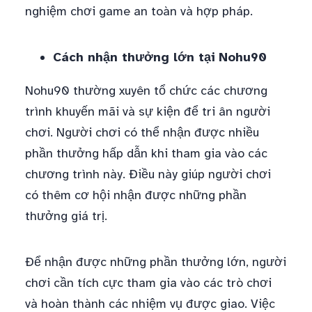
nghiệm chơi game an toàn và hợp pháp.
Cách nhận thưởng lớn tại Nohu90
Nohu90 thường xuyên tổ chức các chương
trình khuyến mãi và sự kiện để tri ân người
chơi. Người chơi có thể nhận được nhiều
phần thưởng hấp dẫn khi tham gia vào các
chương trình này. Điều này giúp người chơi
có thêm cơ hội nhận được những phần
thưởng giá trị.
Để nhận được những phần thưởng lớn, người
chơi cần tích cực tham gia vào các trò chơi
và hoàn thành các nhiệm vụ được giao. Việc