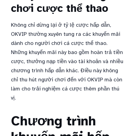
chơi cược thể thao
Không chỉ dừng lại ở tỷ lệ cược hấp dẫn,
OKVIP thường xuyên tung ra các khuyến mãi
dành cho người chơi cá cược thể thao.
Những khuyến mãi này bao gồm hoàn trả tiền
cược, thưởng nạp tiền vào tài khoản và nhiều
chương trình hấp dẫn khác. Điều này không
chỉ thu hút người chơi đến với OKVIP mà còn
làm cho trải nghiệm cá cược thêm phần thú
vị.
Chương trình