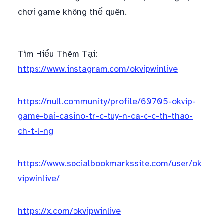
chơi game không thể quên.
Tìm Hiểu Thêm Tại:
https://www.instagram.com/okvipwinlive
https://null.community/profile/60705-okvip-
game-bai-casino-tr-c-tuy-n-ca-c-c-th-thao-
ch-t-l-ng
https://www.socialbookmarkssite.com/user/ok
vipwinlive/
https://x.com/okvipwinlive