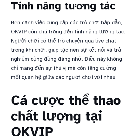
Tính năng tương tác
Bên cạnh việc cung cấp các trò chơi hấp dẫn,
OKVIP còn chú trọng đến tính năng tương tác.
Người chơi có thể trò chuyện qua live chat
trong khi chơi, giúp tạo nên sự kết nối và trải
nghiệm cộng đồng đáng nhớ. Điều này không
chỉ mang đến sự thú vị mà còn tăng cường
mối quan hệ giữa các người chơi với nhau.
Cá cược thể thao
chất lượng tại
OKVIP