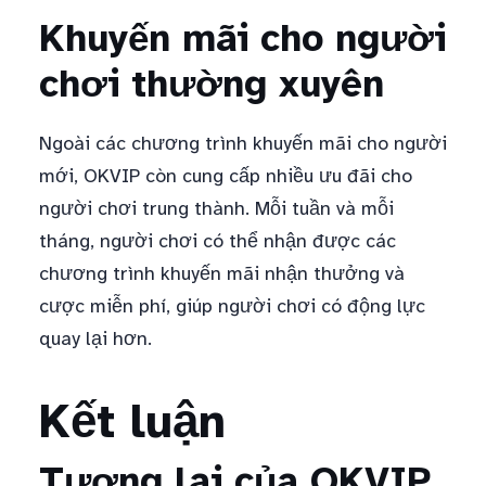
Khuyến mãi cho người
chơi thường xuyên
Ngoài các chương trình khuyến mãi cho người
mới, OKVIP còn cung cấp nhiều ưu đãi cho
người chơi trung thành. Mỗi tuần và mỗi
tháng, người chơi có thể nhận được các
chương trình khuyến mãi nhận thưởng và
cược miễn phí, giúp người chơi có động lực
quay lại hơn.
Kết luận
Tương lai của OKVIP