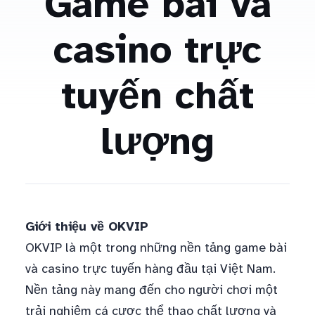
Game bài và
casino trực
tuyến chất
lượng
Giới thiệu về OKVIP
OKVIP là một trong những nền tảng game bài
và casino trực tuyến hàng đầu tại Việt Nam.
Nền tảng này mang đến cho người chơi một
trải nghiệm cá cược thể thao chất lượng và