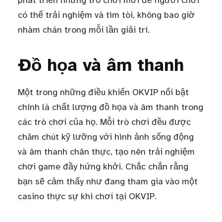
phát triển những trò chơi mới để người chơi
có thể trải nghiệm và tìm tòi, không bao giờ
nhàm chán trong mỗi lần giải trí.
Đồ họa và âm thanh
Một trong những điều khiến OKVIP nổi bật
chính là chất lượng đồ họa và âm thanh trong
các trò chơi của họ. Mỗi trò chơi đều được
chăm chút kỹ lưỡng với hình ảnh sống động
và âm thanh chân thực, tạo nên trải nghiệm
chơi game đầy hứng khởi. Chắc chắn rằng
bạn sẽ cảm thấy như đang tham gia vào một
casino thực sự khi chơi tại OKVIP.