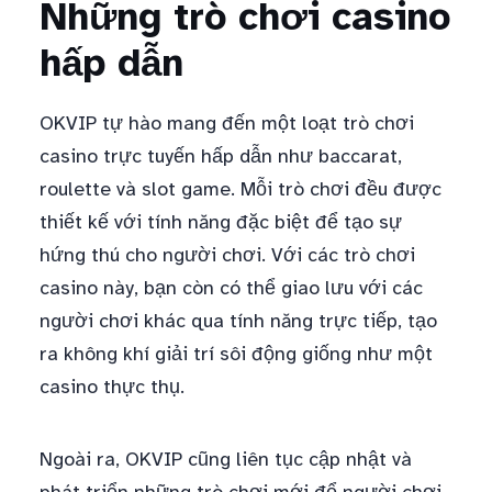
Những trò chơi casino
hấp dẫn
OKVIP tự hào mang đến một loạt trò chơi
casino trực tuyến hấp dẫn như baccarat,
roulette và slot game. Mỗi trò chơi đều được
thiết kế với tính năng đặc biệt để tạo sự
hứng thú cho người chơi. Với các trò chơi
casino này, bạn còn có thể giao lưu với các
người chơi khác qua tính năng trực tiếp, tạo
ra không khí giải trí sôi động giống như một
casino thực thụ.
Ngoài ra, OKVIP cũng liên tục cập nhật và