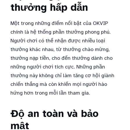
thưởng hấp dẫn
Một trong những điểm nổi bật của OKVIP
chính là hệ thống phần thưởng phong phú.
Người chơi có thể nhận được nhiều loại
thưởng khác nhau, từ thưởng chào mừng,
thưởng nạp tiền, cho đến thưởng dành cho
những người chơi tích cực. Những phần
thưởng này không chỉ làm tăng cơ hội giành
chiến thắng mà còn khiến mọi người hào
hứng hơn trong mỗi lần tham gia.
Độ an toàn và bảo
mật