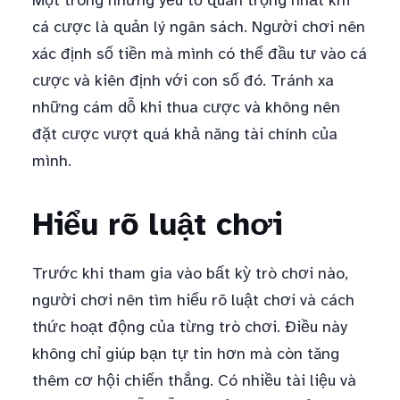
Một trong những yếu tố quan trọng nhất khi
cá cược là quản lý ngân sách. Người chơi nên
xác định số tiền mà mình có thể đầu tư vào cá
cược và kiên định với con số đó. Tránh xa
những cám dỗ khi thua cược và không nên
đặt cược vượt quá khả năng tài chính của
mình.
Hiểu rõ luật chơi
Trước khi tham gia vào bất kỳ trò chơi nào,
người chơi nên tìm hiểu rõ luật chơi và cách
thức hoạt động của từng trò chơi. Điều này
không chỉ giúp bạn tự tin hơn mà còn tăng
thêm cơ hội chiến thắng. Có nhiều tài liệu và