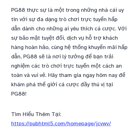
PG88 thực sự là một trong những nhà cái uy
tín với sự đa dạng trò chơi trực tuyến hấp
dẫn dành cho những ai yêu thích cá cược. Với
sự bảo mật tuyệt đối, dịch vụ hỗ trợ khách
hàng hoàn hảo, cùng hệ thống khuyến mãi hấp
dẫn, PG88 sẽ là nơi lý tưởng để bạn trải
nghiệm các trò chơi trực tuyến một cách an
toàn và vui vẻ. Hãy tham gia ngay hôm nay để
khám phá thế giới cá cược đầy thú vị tại
PG88!
Tìm Hiểu Thêm Tại:
https://pubhtml5.com/homepage/jcvwv/