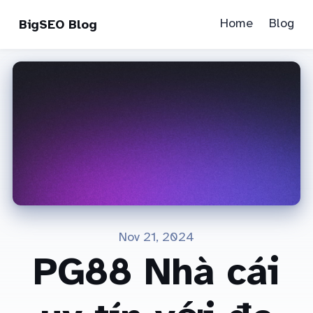
Home
Blog
BigSEO Blog
Nov 21, 2024
PG88 Nhà cái