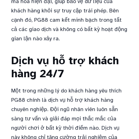
mã hóa hiện đại, giúp bảo vệ dữ liệu của
khách hàng khỏi sự truy cập trái phép. Bên
cạnh đó, PG88 cam kết minh bạch trong tất
cả các giao dịch và không có bất kỳ hoạt động
gian lận nào xảy ra.
Dịch vụ hỗ trợ khách
hàng 24/7
Một trong những lý do khách hàng yêu thích
PG88 chính là dịch vụ hỗ trợ khách hàng
chuyên nghiệp. Đội ngũ nhân viên luôn sẵn
sàng tư vấn và giải đáp mọi thắc mắc của
người chơi ở bất kỳ thời điểm nào. Dịch vụ
này không chỉ tăng cường trải nghiệm của