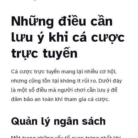
Những điều cần
lưu ý khi cá cược
trực tuyến
Cá cược trực tuyến mang lại nhiều cơ hội,
nhưng cũng tồn tại không ít rủi ro. Dưới đây
là một số điều mà người chơi cần lưu ý để
đảm bảo an toàn khi tham gia cá cược.
Quản lý ngân sách