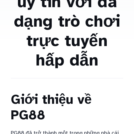
uy tín với đa
dạng trò chơi
trực tuyến
hấp dẫn
Giới thiệu về
PG88
PG88 đã trở thành một trong những nhà cái