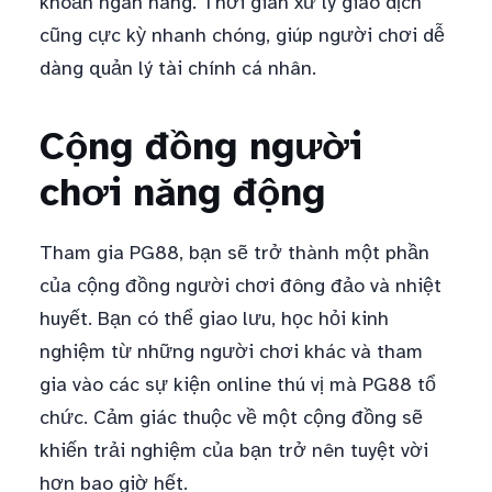
khoản ngân hàng. Thời gian xử lý giao dịch
cũng cực kỳ nhanh chóng, giúp người chơi dễ
dàng quản lý tài chính cá nhân.
Cộng đồng người
chơi năng động
Tham gia PG88, bạn sẽ trở thành một phần
của cộng đồng người chơi đông đảo và nhiệt
huyết. Bạn có thể giao lưu, học hỏi kinh
nghiệm từ những người chơi khác và tham
gia vào các sự kiện online thú vị mà PG88 tổ
chức. Cảm giác thuộc về một cộng đồng sẽ
khiến trải nghiệm của bạn trở nên tuyệt vời
hơn bao giờ hết.