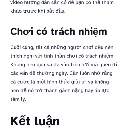
video hướng dẫn sẵn có để bạn có thể tham
khảo trước khi bắt đầu.
Chơi có trách nhiệm
Cuối cùng, tất cả những người chơi đều nên
thích nghi với tinh thần chơi có trách nhiệm.
Không nên quá sa đà vào trò chơi mà quên đi
các vấn đề thường ngày. Cần luôn nhớ rằng
cá cược là một hình thức giải trí và không
nên để nó trở thành gánh nặng hay áp lực
tâm lý.
Kết luận