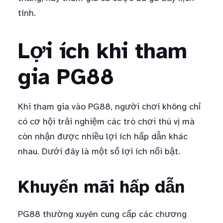
tính.
Lợi ích khi tham
gia PG88
Khi tham gia vào PG88, người chơi không chỉ
có cơ hội trải nghiệm các trò chơi thú vị mà
còn nhận được nhiều lợi ích hấp dẫn khác
nhau. Dưới đây là một số lợi ích nổi bật.
Khuyến mãi hấp dẫn
PG88 thường xuyên cung cấp các chương