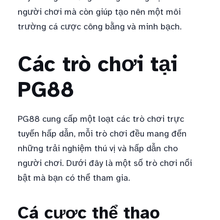
người chơi mà còn giúp tạo nên một môi
trường cá cược công bằng và minh bạch.
Các trò chơi tại
PG88
PG88 cung cấp một loạt các trò chơi trực
tuyến hấp dẫn, mỗi trò chơi đều mang đến
những trải nghiệm thú vị và hấp dẫn cho
người chơi. Dưới đây là một số trò chơi nổi
bật mà bạn có thể tham gia.
Cá cược thể thao