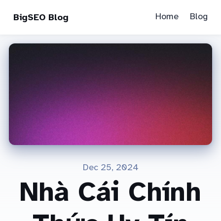
Home
Blog
BigSEO Blog
Dec 25, 2024
Nhà Cái Chính