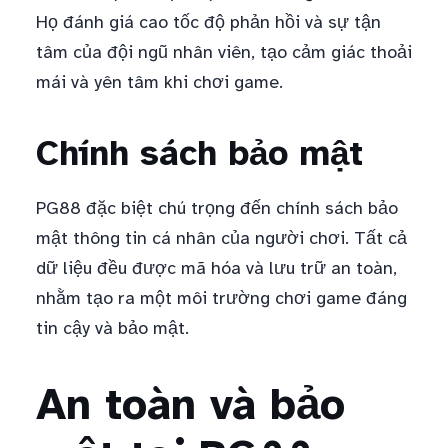
Họ đánh giá cao tốc độ phản hồi và sự tận
tâm của đội ngũ nhân viên, tạo cảm giác thoải
mái và yên tâm khi chơi game.
Chính sách bảo mật
PG88 đặc biệt chú trọng đến chính sách bảo
mật thông tin cá nhân của người chơi. Tất cả
dữ liệu đều được mã hóa và lưu trữ an toàn,
nhằm tạo ra một môi trường chơi game đáng
tin cậy và bảo mật.
An toàn và bảo