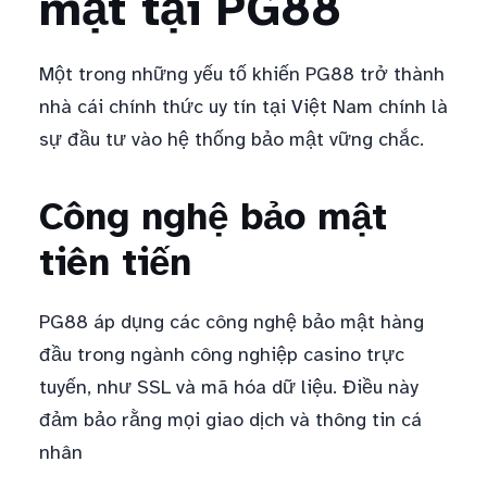
mật tại PG88
Một trong những yếu tố khiến PG88 trở thành
nhà cái chính thức uy tín tại Việt Nam chính là
sự đầu tư vào hệ thống bảo mật vững chắc.
Công nghệ bảo mật
tiên tiến
PG88 áp dụng các công nghệ bảo mật hàng
đầu trong ngành công nghiệp casino trực
tuyến, như SSL và mã hóa dữ liệu. Điều này
đảm bảo rằng mọi giao dịch và thông tin cá
nhân