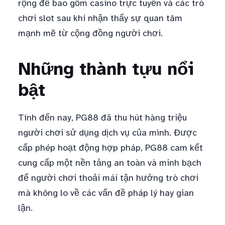
rộng để bao gồm casino trực tuyến và các trò
chơi slot sau khi nhận thấy sự quan tâm
mạnh mẽ từ cộng đồng người chơi.
Những thành tựu nổi
bật
Tính đến nay, PG88 đã thu hút hàng triệu
người chơi sử dụng dịch vụ của mình. Được
cấp phép hoạt động hợp pháp, PG88 cam kết
cung cấp một nền tảng an toàn và minh bạch
để người chơi thoải mái tận hưởng trò chơi
mà không lo về các vấn đề pháp lý hay gian
lận.