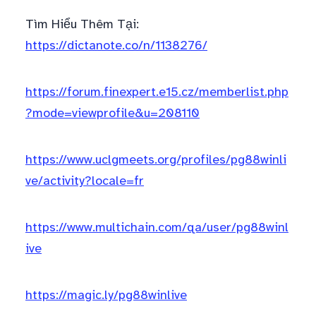
Tìm Hiểu Thêm Tại:
https://dictanote.co/n/1138276/
https://forum.finexpert.e15.cz/memberlist.php
?mode=viewprofile&u=208110
https://www.uclgmeets.org/profiles/pg88winli
ve/activity?locale=fr
https://www.multichain.com/qa/user/pg88winl
ive
https://magic.ly/pg88winlive