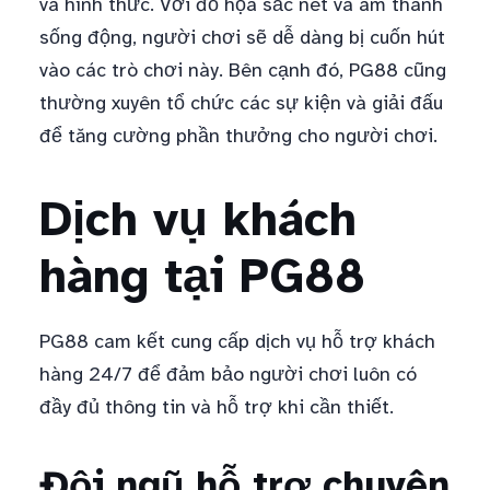
và hình thức. Với đồ họa sắc nét và âm thanh
sống động, người chơi sẽ dễ dàng bị cuốn hút
vào các trò chơi này. Bên cạnh đó, PG88 cũng
thường xuyên tổ chức các sự kiện và giải đấu
để tăng cường phần thưởng cho người chơi.
Dịch vụ khách
hàng tại PG88
PG88 cam kết cung cấp dịch vụ hỗ trợ khách
hàng 24/7 để đảm bảo người chơi luôn có
đầy đủ thông tin và hỗ trợ khi cần thiết.
Đội ngũ hỗ trợ chuyên