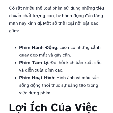
Có rất nhiều thể loại phim sử dụng những tiêu
chuẩn chất lượng cao, từ hành động đến lãng
mạn hay kinh dị. Một số thể loại nổi bật bao
gồm:
Phim Hành Động
: Luôn có những cảnh
quay đẹp mắt và gây cấn.
Phim Tâm Lý
: Đòi hỏi kịch bản xuất sắc
và diễn xuất đỉnh cao.
Phim Hoạt Hình
: Hình ảnh và màu sắc
sống động thôi thúc sự sáng tạo trong
việc dựng phim.
Lợi Ích Của Việc