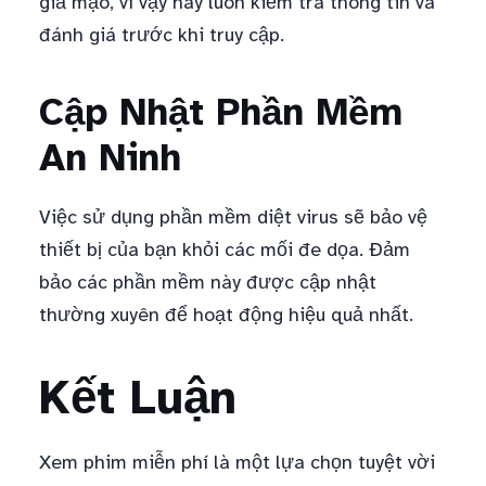
giả mạo, vì vậy hãy luôn kiểm tra thông tin và
đánh giá trước khi truy cập.
Cập Nhật Phần Mềm
An Ninh
Việc sử dụng phần mềm diệt virus sẽ bảo vệ
thiết bị của bạn khỏi các mối đe dọa. Đảm
bảo các phần mềm này được cập nhật
thường xuyên để hoạt động hiệu quả nhất.
Kết Luận
Xem phim miễn phí là một lựa chọn tuyệt vời