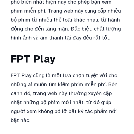
phổ biến nhất hiện nay cho phép bạn xem
phim miễn phí. Trang web này cung cấp nhiều
bộ phim từ nhiều thể loại khác nhau, từ hành
động cho đến lãng mạn. Đặc biệt, chất lượng
hình ảnh và âm thanh tại đây đều rất tốt.
FPT Play
FPT Play cũng là một lựa chọn tuyệt vời cho
những ai muốn tìm kiếm phim miễn phí. Bên
cạnh đó, trang web này thường xuyên cập
nhật những bộ phim mới nhất, từ đó giúp
người xem không bỏ lỡ bất kỳ tác phẩm nổi
bật nào.