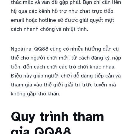
thắc mắc và vấn đề gặp phải. Bạn chỉ cần liên
hệ qua các kênh hỗ trợ như chat trực tiếp,
email hoặc hotline sẽ được giải quyết một
cách nhanh chóng và nhiệt tình.
Ngoài ra, QQ88 cũng có nhiều hướng dẫn cụ
thể cho người chơi mới, từ cách đăng ký, nạp
tiền, đến cách chơi các trò chơi khác nhau.
Điều này giúp người chơi dễ dàng tiếp cận và
tham gia vào thế giới giải trí trực tuyến mà
không gặp khó khăn.
Quy trình tham
gia QQ88