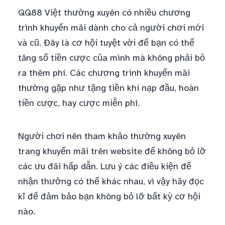
QQ88 Việt thường xuyên có nhiều chương
trình khuyến mãi dành cho cả người chơi mới
và cũ. Đây là cơ hội tuyệt vời để bạn có thể
tăng số tiền cược của mình mà không phải bỏ
ra thêm phí. Các chương trình khuyến mãi
thường gặp như tặng tiền khi nạp đầu, hoàn
tiền cược, hay cược miễn phí.
Người chơi nên tham khảo thường xuyên
trang khuyến mãi trên website để không bỏ lỡ
các ưu đãi hấp dẫn. Lưu ý các điều kiện để
nhận thưởng có thể khác nhau, vì vậy hãy đọc
kĩ để đảm bảo bạn không bỏ lỡ bất kỳ cơ hội
nào.