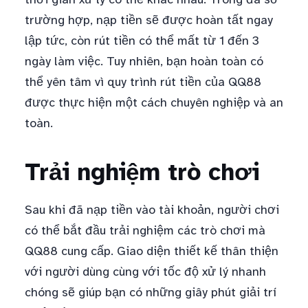
trường hợp, nạp tiền sẽ được hoàn tất ngay
lập tức, còn rút tiền có thể mất từ 1 đến 3
ngày làm việc. Tuy nhiên, bạn hoàn toàn có
thể yên tâm vì quy trình rút tiền của QQ88
được thực hiện một cách chuyên nghiệp và an
toàn.
Trải nghiệm trò chơi
Sau khi đã nạp tiền vào tài khoản, người chơi
có thể bắt đầu trải nghiệm các trò chơi mà
QQ88 cung cấp. Giao diện thiết kế thân thiện
với người dùng cùng với tốc độ xử lý nhanh
chóng sẽ giúp bạn có những giây phút giải trí