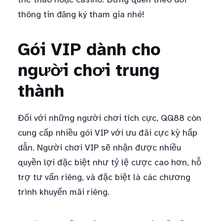
thông tin đăng ký tham gia nhé!
Gói VIP dành cho
người chơi trung
thành
Đối với những người chơi tích cực, QQ88 còn
cung cấp nhiều gói VIP với ưu đãi cực kỳ hấp
dẫn. Người chơi VIP sẽ nhận được nhiều
quyền lợi đặc biệt như tỷ lệ cược cao hơn, hỗ
trợ tư vấn riêng, và đặc biệt là các chương
trình khuyến mãi riêng.