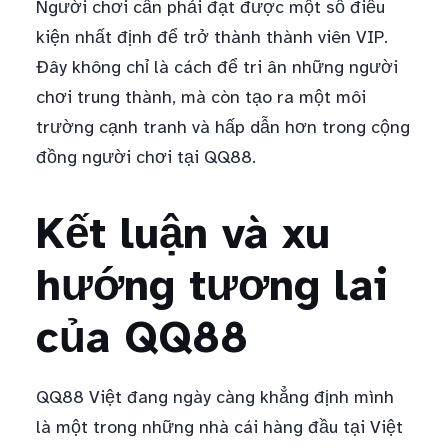
Người chơi cần phải đạt được một số điều
kiện nhất định để trở thành thành viên VIP.
Đây không chỉ là cách để tri ân những người
chơi trung thành, mà còn tạo ra một môi
trường cạnh tranh và hấp dẫn hơn trong cộng
đồng người chơi tại QQ88.
Kết luận và xu
hướng tương lai
của QQ88
QQ88 Việt đang ngày càng khẳng định mình
là một trong những nhà cái hàng đầu tại Việt