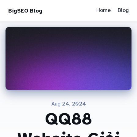
Home
Blog
BigSEO Blog
Aug 24, 2024
QQ88