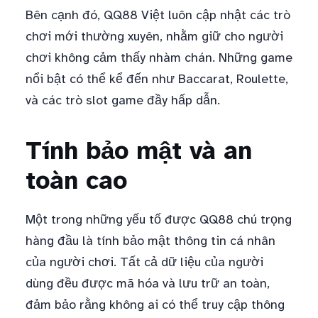
Bên cạnh đó, QQ88 Việt luôn cập nhật các trò
chơi mới thường xuyên, nhằm giữ cho người
chơi không cảm thấy nhàm chán. Những game
nổi bật có thể kể đến như Baccarat, Roulette,
và các trò slot game đầy hấp dẫn.
Tính bảo mật và an
toàn cao
Một trong những yếu tố được QQ88 chú trọng
hàng đầu là tính bảo mật thông tin cá nhân
của người chơi. Tất cả dữ liệu của người
dùng đều được mã hóa và lưu trữ an toàn,
đảm bảo rằng không ai có thể truy cập thông