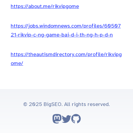
https://about.me/rikvipgome
https://jobs.windomnews.com/profiles/60507
21-rikvip-c-ng-game-bai-d-i-th-ng-h-p-d-n
https://theautismdirectory.com/profile/rikvipg
ome/
© 2025 BigSEO. All rights reserved.
Follow on Mastodon
Follow on Twitter
Go to GitHub repo