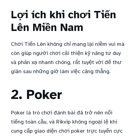
Lợi ích khi chơi Tiến
Lên Miền Nam
Chơi Tiến Lên không chỉ mang lại niềm vui mà
còn giúp người chơi cải thiện kỹ năng tư duy
và phản xạ nhanh chóng, rất tuyệt vời để thư
giãn sau những giờ làm việc căng thẳng.
2. Poker
Poker là trò chơi đánh bài đã trở nên nổi
tiếng toàn cầu, và Rikvip không ngoại lệ khi
cung cấp giao diện chơi poker trực tuyến cực