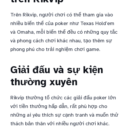
Trên Rikvip, người chơi có thể tham gia vào
nhiều biến thể của poker như Texas Hold’em
và Omaha, mỗi biến thể đều có những quy tắc
và phong cách chơi khác nhau, tạo thêm sự
phong phú cho trải nghiệm chơi game.
Giải đấu và sự kiện
thường xuyên
Rikvip thường tổ chức các giải đấu poker lớn
với tiền thưởng hấp dẫn, rất phù hợp cho
những ai yêu thích sự cạnh tranh và muốn thử
thách bản thân với nhiều người chơi khác.