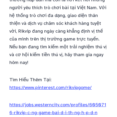
người yêu thích trò chơi bài tại Việt Nam. Với
hệ thống trò chơi đa dạng, giao diện thân
thiện và dịch vụ chăm sóc khách hàng tuyệt
vời, Rikvip đang ngày càng khẳng định vị thế
của mình trên thị trường game trực tuyến.
Nếu bạn đang tìm kiếm một trải nghiệm thú vị
và cơ hội kiếm tiền thú vị, hãy tham gia ngay
hôm nay!
Tìm Hiểu Thêm Tại:
https://www.pinterest.com/rikvipgome/
https://jobs.westerncity.com/profiles/605071
6-rikvip-c-ng-game-bai-d-i-th-ng-h-p-d-n