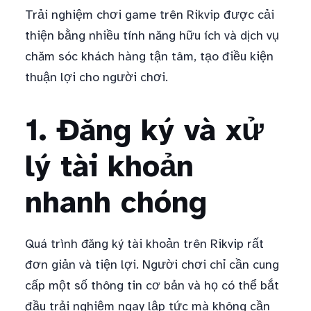
Trải nghiệm chơi game trên Rikvip được cải
thiện bằng nhiều tính năng hữu ích và dịch vụ
chăm sóc khách hàng tận tâm, tạo điều kiện
thuận lợi cho người chơi.
1. Đăng ký và xử
lý tài khoản
nhanh chóng
Quá trình đăng ký tài khoản trên Rikvip rất
đơn giản và tiện lợi. Người chơi chỉ cần cung
cấp một số thông tin cơ bản và họ có thể bắt
đầu trải nghiệm ngay lập tức mà không cần