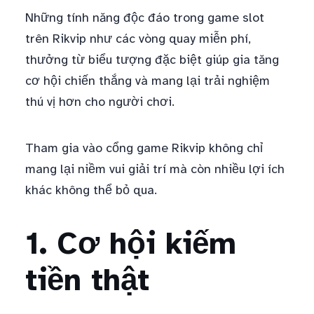
Những tính năng độc đáo trong game slot
trên Rikvip như các vòng quay miễn phí,
thưởng từ biểu tượng đặc biệt giúp gia tăng
cơ hội chiến thắng và mang lại trải nghiệm
thú vị hơn cho người chơi.
Tham gia vào cổng game Rikvip không chỉ
mang lại niềm vui giải trí mà còn nhiều lợi ích
khác không thể bỏ qua.
1. Cơ hội kiếm
tiền thật