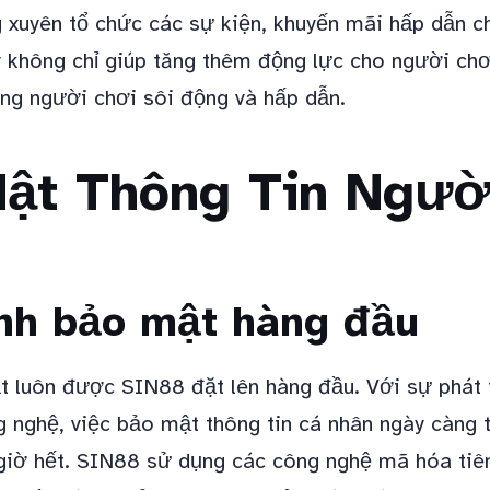
 xuyên tổ chức các sự kiện, khuyến mãi hấp dẫn c
 không chỉ giúp tăng thêm động lực cho người ch
ng người chơi sôi động và hấp dẫn.
ật Thông Tin Ngườ
ình bảo mật hàng đầu
 luôn được SIN88 đặt lên hàng đầu. Với sự phát 
 nghệ, việc bảo mật thông tin cá nhân ngày càng 
giờ hết. SIN88 sử dụng các công nghệ mã hóa tiên