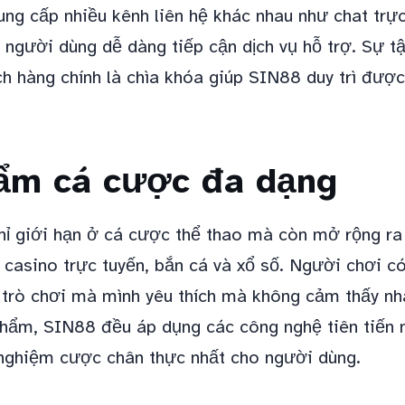
ng cấp nhiều kênh liên hệ khác nhau như chat trực
p người dùng dễ dàng tiếp cận dịch vụ hỗ trợ. Sự t
h hàng chính là chìa khóa giúp SIN88 duy trì được
ẩm cá cược đa dạng
ỉ giới hạn ở cá cược thể thao mà còn mở rộng ra
casino trực tuyến, bắn cá và xổ số. Người chơi c
 trò chơi mà mình yêu thích mà không cảm thấy n
phẩm, SIN88 đều áp dụng các công nghệ tiên tiến
nghiệm cược chân thực nhất cho người dùng.