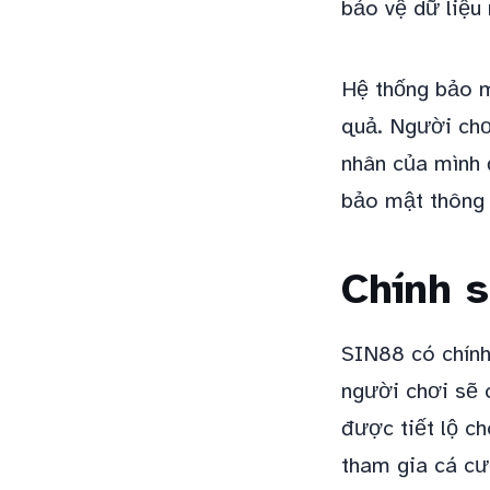
bảo vệ dữ liệu 
Hệ thống bảo m
quả. Người chơ
nhân của mình 
bảo mật thông t
Chính s
SIN88 có chính 
người chơi sẽ 
được tiết lộ c
tham gia cá cư