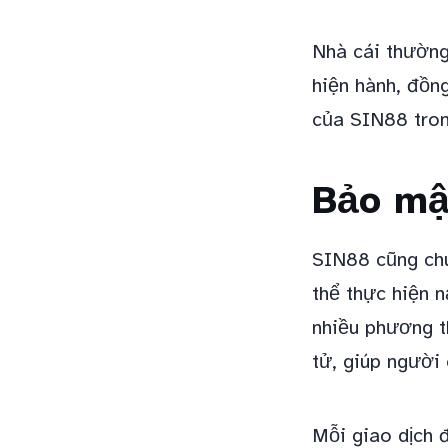
Nhà cái thường
hiện hành, đồn
của SIN88 tron
Bảo mật
SIN88 cũng chú
thể thực hiện 
nhiều phương t
tử, giúp người 
Mỗi giao dịch 