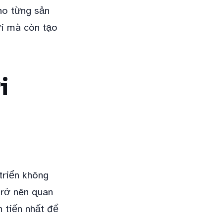
ho từng sản
ơi mà còn tạo
i
triển không
trở nên quan
 tiến nhất để