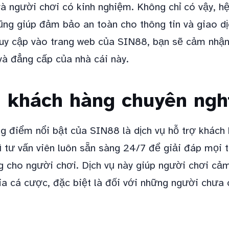
à người chơi có kinh nghiệm. Không chỉ có vậy, h
cũng giúp đảm bảo an toàn cho thông tin và giao d
truy cập vào trang web của SIN88, bạn sẽ cảm nhậ
và đẳng cấp của nhà cái này.
ụ khách hàng chuyên ngh
g điểm nổi bật của SIN88 là dịch vụ hỗ trợ khách
ũ tư vấn viên luôn sẵn sàng 24/7 để giải đáp mọi 
g cho người chơi. Dịch vụ này giúp người chơi cả
ia cá cược, đặc biệt là đối với những người chưa 