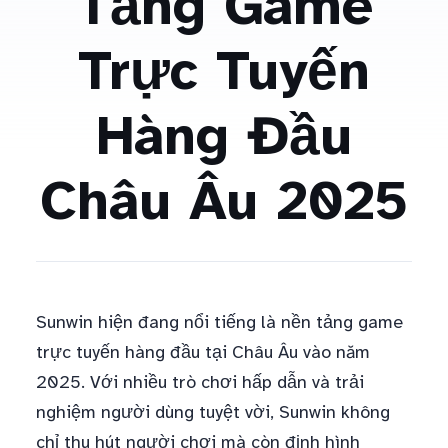
Tảng Game
Trực Tuyến
Hàng Đầu
Châu Âu 2025
Sunwin hiện đang nổi tiếng là nền tảng game
trực tuyến hàng đầu tại Châu Âu vào năm
2025. Với nhiều trò chơi hấp dẫn và trải
nghiệm người dùng tuyệt vời, Sunwin không
chỉ thu hút người chơi mà còn định hình