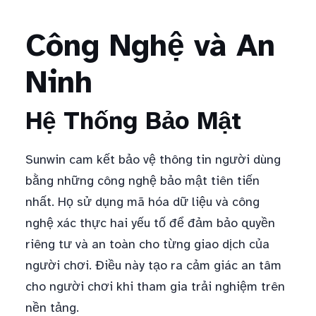
Công Nghệ và An
Ninh
Hệ Thống Bảo Mật
Sunwin cam kết bảo vệ thông tin người dùng
bằng những công nghệ bảo mật tiên tiến
nhất. Họ sử dụng mã hóa dữ liệu và công
nghệ xác thực hai yếu tố để đảm bảo quyền
riêng tư và an toàn cho từng giao dịch của
người chơi. Điều này tạo ra cảm giác an tâm
cho người chơi khi tham gia trải nghiệm trên
nền tảng.