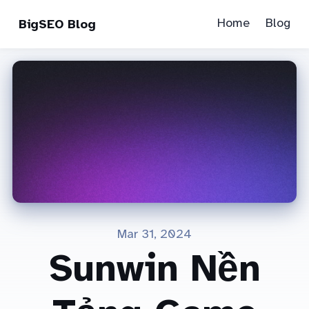
Home
Blog
BigSEO Blog
Mar 31, 2024
Sunwin Nền