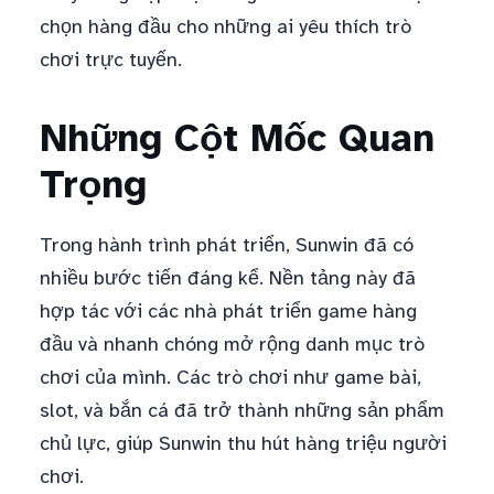
chọn hàng đầu cho những ai yêu thích trò
chơi trực tuyến.
Những Cột Mốc Quan
Trọng
Trong hành trình phát triển, Sunwin đã có
nhiều bước tiến đáng kể. Nền tảng này đã
hợp tác với các nhà phát triển game hàng
đầu và nhanh chóng mở rộng danh mục trò
chơi của mình. Các trò chơi như game bài,
slot, và bắn cá đã trở thành những sản phẩm
chủ lực, giúp Sunwin thu hút hàng triệu người
chơi.