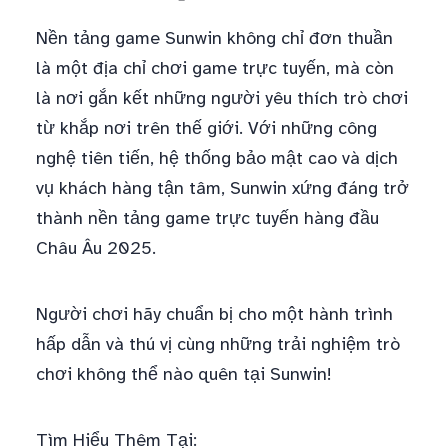
Nền tảng game Sunwin không chỉ đơn thuần
là một địa chỉ chơi game trực tuyến, mà còn
là nơi gắn kết những người yêu thích trò chơi
từ khắp nơi trên thế giới. Với những công
nghệ tiên tiến, hệ thống bảo mật cao và dịch
vụ khách hàng tận tâm, Sunwin xứng đáng trở
thành nền tảng game trực tuyến hàng đầu
Châu Âu 2025.
Người chơi hãy chuẩn bị cho một hành trình
hấp dẫn và thú vị cùng những trải nghiệm trò
chơi không thể nào quên tại Sunwin!
Tìm Hiểu Thêm Tại: