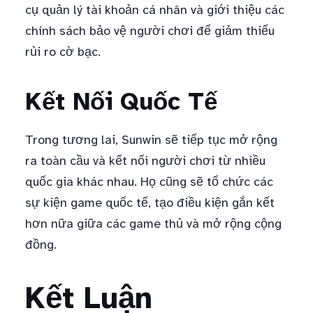
cụ quản lý tài khoản cá nhân và giới thiệu các
chính sách bảo vệ người chơi để giảm thiểu
rủi ro cờ bạc.
Kết Nối Quốc Tế
Trong tương lai, Sunwin sẽ tiếp tục mở rộng
ra toàn cầu và kết nối người chơi từ nhiều
quốc gia khác nhau. Họ cũng sẽ tổ chức các
sự kiện game quốc tế, tạo điều kiện gắn kết
hơn nữa giữa các game thủ và mở rộng cộng
đồng.
Kết Luận