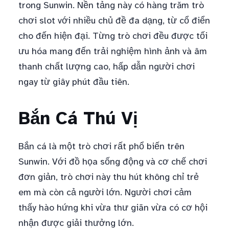
trong Sunwin. Nền tảng này có hàng trăm trò
chơi slot với nhiều chủ đề đa dạng, từ cổ điển
cho đến hiện đại. Từng trò chơi đều được tối
ưu hóa mang đến trải nghiệm hình ảnh và âm
thanh chất lượng cao, hấp dẫn người chơi
ngay từ giây phút đầu tiên.
Bắn Cá Thú Vị
Bắn cá là một trò chơi rất phổ biến trên
Sunwin. Với đồ họa sống động và cơ chế chơi
đơn giản, trò chơi này thu hút không chỉ trẻ
em mà còn cả người lớn. Người chơi cảm
thấy hào hứng khi vừa thư giãn vừa có cơ hội
nhận được giải thưởng lớn.