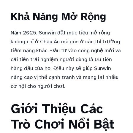
Khả Năng Mở Rộng
Năm 2025, Sunwin đặt mục tiêu mở rộng
không chỉ ở Châu Âu mà còn ở các thị trường
tiềm năng khác. Đầu tư vào công nghệ mới và
cải tiến trải nghiệm người dùng là ưu tiên
hàng đầu của họ. Điều này sẽ giúp Sunwin
nâng cao vị thế cạnh tranh và mang lại nhiều
cơ hội cho người chơi.
Giới Thiệu Các
Trò Chơi Nổi Bật