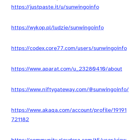
https://justpaste.it/u/sunwingoinfo
https://wykop.pl/ludzie/sunwingoinfo
https://codex.core77.com/users/sunwingoinfo
https://www.aparat.com/u_23280410/about
https://www.niftygateway.com/@sunwingoinfo/
https://www.akaqa.com/account/profile/19191
721182