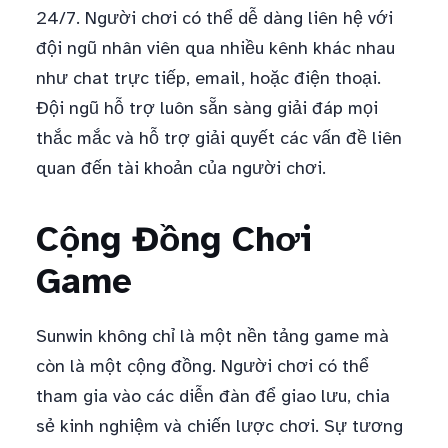
24/7. Người chơi có thể dễ dàng liên hệ với
đội ngũ nhân viên qua nhiều kênh khác nhau
như chat trực tiếp, email, hoặc điện thoại.
Đội ngũ hỗ trợ luôn sẵn sàng giải đáp mọi
thắc mắc và hỗ trợ giải quyết các vấn đề liên
quan đến tài khoản của người chơi.
Cộng Đồng Chơi
Game
Sunwin không chỉ là một nền tảng game mà
còn là một cộng đồng. Người chơi có thể
tham gia vào các diễn đàn để giao lưu, chia
sẻ kinh nghiệm và chiến lược chơi. Sự tương