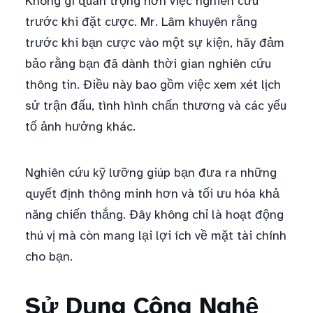
Không gì quan trọng hơn việc nghiên cứu
trước khi đặt cược. Mr. Lâm khuyên rằng
trước khi bạn cược vào một sự kiện, hãy đảm
bảo rằng bạn đã dành thời gian nghiên cứu
thông tin. Điều này bao gồm việc xem xét lịch
sử trận đấu, tình hình chấn thương và các yếu
tố ảnh hưởng khác.
Nghiên cứu kỹ lưỡng giúp bạn đưa ra những
quyết định thông minh hơn và tối ưu hóa khả
năng chiến thắng. Đây không chỉ là hoạt động
thú vị mà còn mang lại lợi ích về mặt tài chính
cho bạn.
Sử Dụng Công Nghệ