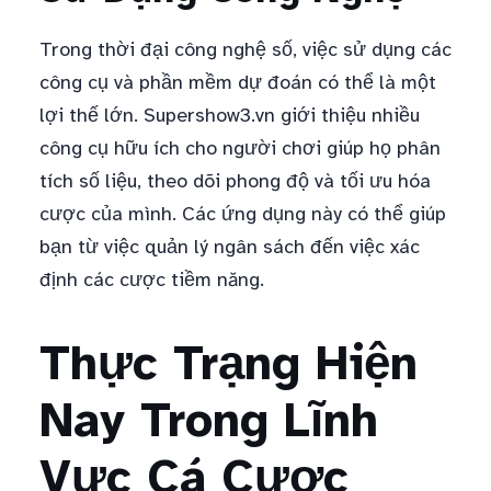
Trong thời đại công nghệ số, việc sử dụng các
công cụ và phần mềm dự đoán có thể là một
lợi thế lớn. Supershow3.vn giới thiệu nhiều
công cụ hữu ích cho người chơi giúp họ phân
tích số liệu, theo dõi phong độ và tối ưu hóa
cược của mình. Các ứng dụng này có thể giúp
bạn từ việc quản lý ngân sách đến việc xác
định các cược tiềm năng.
Thực Trạng Hiện
Nay Trong Lĩnh
Vực Cá Cược