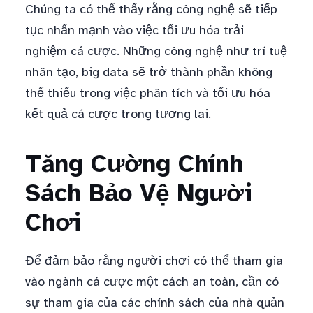
Chúng ta có thể thấy rằng công nghệ sẽ tiếp
tục nhấn mạnh vào việc tối ưu hóa trải
nghiệm cá cược. Những công nghệ như trí tuệ
nhân tạo, big data sẽ trở thành phần không
thể thiếu trong việc phân tích và tối ưu hóa
kết quả cá cược trong tương lai.
Tăng Cường Chính
Sách Bảo Vệ Người
Chơi
Để đảm bảo rằng người chơi có thể tham gia
vào ngành cá cược một cách an toàn, cần có
sự tham gia của các chính sách của nhà quản