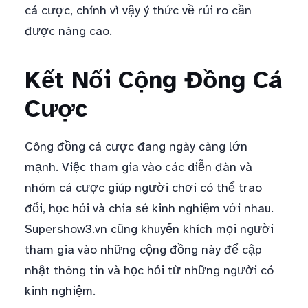
cá cược, chính vì vậy ý thức về rủi ro cần
được nâng cao.
Kết Nối Cộng Đồng Cá
Cược
Công đồng cá cược đang ngày càng lớn
mạnh. Việc tham gia vào các diễn đàn và
nhóm cá cược giúp người chơi có thể trao
đổi, học hỏi và chia sẻ kinh nghiệm với nhau.
Supershow3.vn cũng khuyến khích mọi người
tham gia vào những cộng đồng này để cập
nhật thông tin và học hỏi từ những người có
kinh nghiệm.