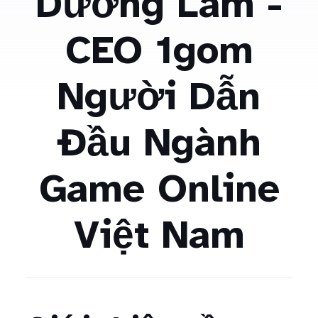
Dương Lãm -
CEO 1gom
Người Dẫn
Đầu Ngành
Game Online
Việt Nam