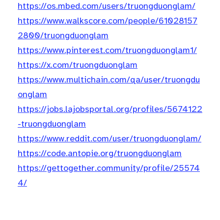
https://os.mbed.com/users/truongduonglam/
https://www.walkscore.com/people/61028157
2800/truongduonglam
https://www.pinterest.com/truongduonglam1/
https://x.com/truongduonglam
https://www.multichain.com/qa/user/truongdu
onglam
https://jobs.lajobsportal.org/profiles/5674122
-truongduonglam
https://www.reddit.com/user/truongduonglam/
https://code.antopie.org/truongduonglam
https://gettogether.community/profile/25574
4/