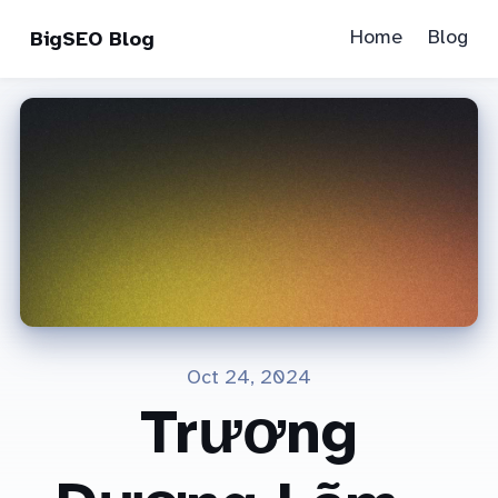
Home
Blog
BigSEO Blog
Oct 24, 2024
Trương