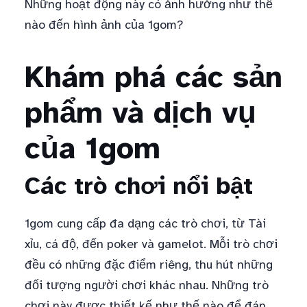
Những hoạt động này có ảnh hưởng như thế
nào đến hình ảnh của 1gom?
Khám phá các sản
phẩm và dịch vụ
của 1gom
Các trò chơi nổi bật
1gom cung cấp đa dạng các trò chơi, từ Tài
xỉu, cá độ, đến poker và gamelot. Mỗi trò chơi
đều có những đặc điểm riêng, thu hút những
đối tượng người chơi khác nhau. Những trò
chơi này được thiết kế như thế nào để đáp