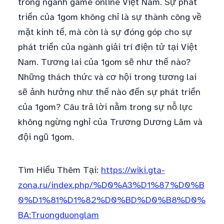
trong ngành game online Việt Nam. Sự phát
triển của 1gom không chỉ là sự thành công về
mặt kinh tế, mà còn là sự đóng góp cho sự
phát triển của ngành giải trí điện tử tại Việt
Nam. Tương lai của 1gom sẽ như thế nào?
Những thách thức và cơ hội trong tương lai
sẽ ảnh hưởng như thế nào đến sự phát triển
của 1gom? Câu trả lời nằm trong sự nỗ lực
không ngừng nghỉ của Trương Dương Lãm và
đội ngũ 1gom.
Tìm Hiểu Thêm Tại:
https://wiki.gta-
zona.ru/index.php/%D0%A3%D1%87%D0%B
0%D1%81%D1%82%D0%BD%D0%B8%D0%
BA:Truongduonglam