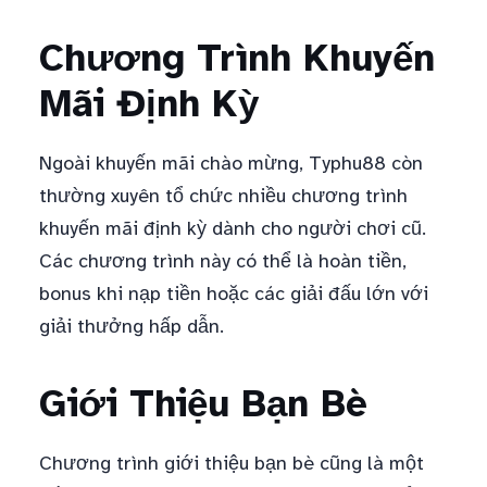
Chương Trình Khuyến
Mãi Định Kỳ
Ngoài khuyến mãi chào mừng, Typhu88 còn
thường xuyên tổ chức nhiều chương trình
khuyến mãi định kỳ dành cho người chơi cũ.
Các chương trình này có thể là hoàn tiền,
bonus khi nạp tiền hoặc các giải đấu lớn với
giải thưởng hấp dẫn.
Giới Thiệu Bạn Bè
Chương trình giới thiệu bạn bè cũng là một