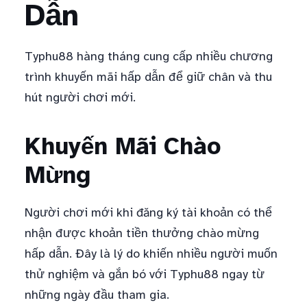
Dẫn
Typhu88 hàng tháng cung cấp nhiều chương
trình khuyến mãi hấp dẫn để giữ chân và thu
hút người chơi mới.
Khuyến Mãi Chào
Mừng
Người chơi mới khi đăng ký tài khoản có thể
nhận được khoản tiền thưởng chào mừng
hấp dẫn. Đây là lý do khiến nhiều người muốn
thử nghiệm và gắn bó với Typhu88 ngay từ
những ngày đầu tham gia.