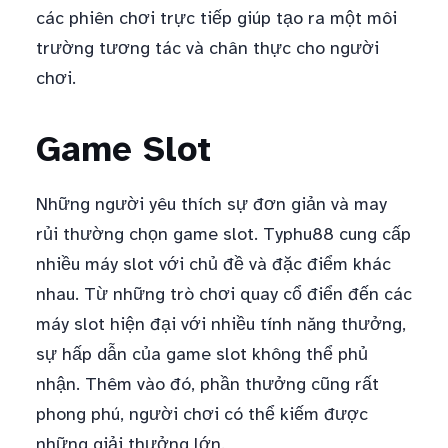
các phiên chơi trực tiếp giúp tạo ra một môi
trường tương tác và chân thực cho người
chơi.
Game Slot
Những người yêu thích sự đơn giản và may
rủi thường chọn game slot. Typhu88 cung cấp
nhiều máy slot với chủ đề và đặc điểm khác
nhau. Từ những trò chơi quay cổ điển đến các
máy slot hiện đại với nhiều tính năng thưởng,
sự hấp dẫn của game slot không thể phủ
nhận. Thêm vào đó, phần thưởng cũng rất
phong phú, người chơi có thể kiếm được
những giải thưởng lớn.