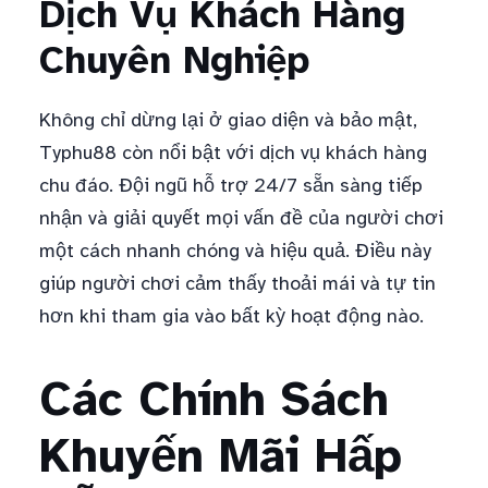
Dịch Vụ Khách Hàng
Chuyên Nghiệp
Không chỉ dừng lại ở giao diện và bảo mật,
Typhu88 còn nổi bật với dịch vụ khách hàng
chu đáo. Đội ngũ hỗ trợ 24/7 sẵn sàng tiếp
nhận và giải quyết mọi vấn đề của người chơi
một cách nhanh chóng và hiệu quả. Điều này
giúp người chơi cảm thấy thoải mái và tự tin
hơn khi tham gia vào bất kỳ hoạt động nào.
Các Chính Sách
Khuyến Mãi Hấp