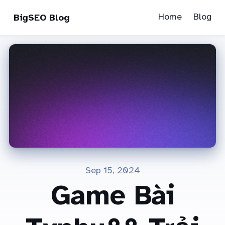
Home
Blog
BigSEO Blog
Sep 15, 2024
Game Bài