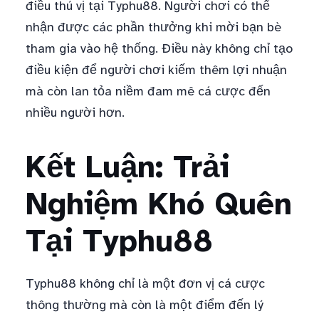
điều thú vị tại Typhu88. Người chơi có thể
nhận được các phần thưởng khi mời bạn bè
tham gia vào hệ thống. Điều này không chỉ tạo
điều kiện để người chơi kiếm thêm lợi nhuận
mà còn lan tỏa niềm đam mê cá cược đến
nhiều người hơn.
Kết Luận: Trải
Nghiệm Khó Quên
Tại Typhu88
Typhu88 không chỉ là một đơn vị cá cược
thông thường mà còn là một điểm đến lý