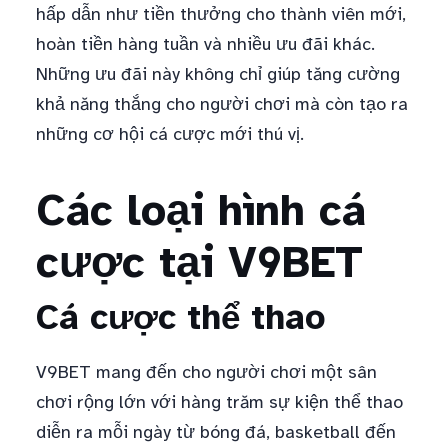
hấp dẫn như tiền thưởng cho thành viên mới,
hoàn tiền hàng tuần và nhiều ưu đãi khác.
Những ưu đãi này không chỉ giúp tăng cường
khả năng thắng cho người chơi mà còn tạo ra
những cơ hội cá cược mới thú vị.
Các loại hình cá
cược tại V9BET
Cá cược thể thao
V9BET mang đến cho người chơi một sân
chơi rộng lớn với hàng trăm sự kiện thể thao
diễn ra mỗi ngày từ bóng đá, basketball đến