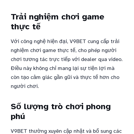
Trải nghiệm chơi game
thực tế
Với công nghệ hiện đại, V9BET cung cấp trải
nghiệm chơi game thực tế, cho phép người
chơi tương tác trực tiếp với dealer qua video.
Điều này không chỉ mang lại sự tiện lợi mà
còn tạo cảm giác gần gũi và thực tế hơn cho
người chơi.
Số lượng trò chơi phong
phú
V9BET thường xuyên cập nhật và bổ sung các