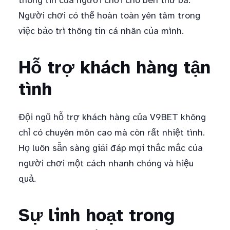
thông tin của người chơi cho bên thứ ba.
Người chơi có thể hoàn toàn yên tâm trong
việc bảo trì thông tin cá nhân của mình.
Hỗ trợ khách hàng tận
tình
Đội ngũ hỗ trợ khách hàng của V9BET không
chỉ có chuyên môn cao mà còn rất nhiệt tình.
Họ luôn sẵn sàng giải đáp mọi thắc mắc của
người chơi một cách nhanh chóng và hiệu
quả.
Sự linh hoạt trong