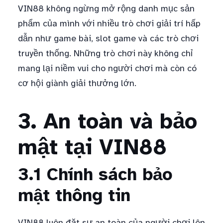
VIN88 không ngừng mở rộng danh mục sản
phẩm của mình với nhiều trò chơi giải trí hấp
dẫn như game bài, slot game và các trò chơi
truyền thống. Những trò chơi này không chỉ
mang lại niềm vui cho người chơi mà còn có
cơ hội giành giải thưởng lớn.
3. An toàn và bảo
mật tại VIN88
3.1 Chính sách bảo
mật thông tin
VIN88 luôn đặt sự an toàn của người chơi lên