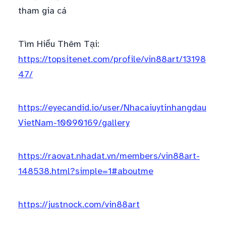
tham gia cá
Tìm Hiểu Thêm Tại:
https://topsitenet.com/profile/vin88art/13198
47/
https://eyecandid.io/user/Nhacaiuytinhangdau
VietNam-10090169/gallery
https://raovat.nhadat.vn/members/vin88art-
148538.html?simple=1#aboutme
https://justnock.com/vin88art