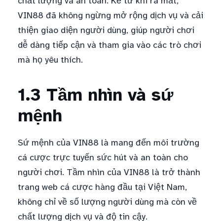
chất lượng và an toàn. Kể từ khi ra mắt,
VIN88 đã không ngừng mở rộng dịch vụ và cải
thiện giao diện người dùng, giúp người chơi
dễ dàng tiếp cận và tham gia vào các trò chơi
mà họ yêu thích.
1.3 Tầm nhìn và sứ
mệnh
Sứ mệnh của VIN88 là mang đến môi trường
cá cược trực tuyến sức hút và an toàn cho
người chơi. Tầm nhìn của VIN88 là trở thành
trang web cá cược hàng đầu tại Việt Nam,
không chỉ về số lượng người dùng mà còn về
chất lượng dịch vụ và độ tin cậy.