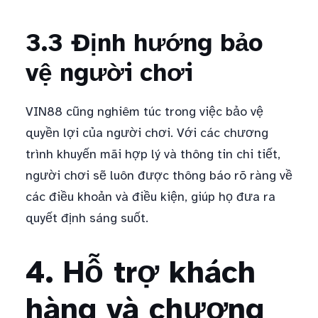
3.3 Định hướng bảo
vệ người chơi
VIN88 cũng nghiêm túc trong việc bảo vệ
quyền lợi của người chơi. Với các chương
trình khuyến mãi hợp lý và thông tin chi tiết,
người chơi sẽ luôn được thông báo rõ ràng về
các điều khoản và điều kiện, giúp họ đưa ra
quyết định sáng suốt.
4. Hỗ trợ khách
hàng và chương