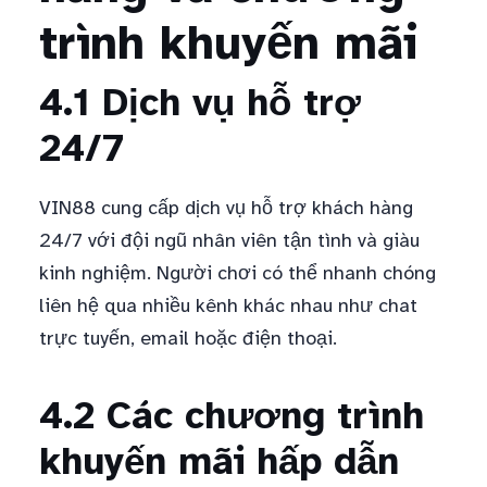
trình khuyến mãi
4.1 Dịch vụ hỗ trợ
24/7
VIN88 cung cấp dịch vụ hỗ trợ khách hàng
24/7 với đội ngũ nhân viên tận tình và giàu
kinh nghiệm. Người chơi có thể nhanh chóng
liên hệ qua nhiều kênh khác nhau như chat
trực tuyến, email hoặc điện thoại.
4.2 Các chương trình
khuyến mãi hấp dẫn