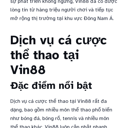
sự phát triển không ngừng, Vin88 đã có được
lòng tin từ hàng triệu người chơi và tiếp tục
mở rộng thị trường tại khu vực Đông Nam Á.
Dịch vụ cá cược
thể thao tại
Vin88
Đặc điểm nổi bật
Dịch vụ cá cược thể thao tại Vin88 rất đa
dạng, bao gồm nhiều môn thể thao phổ biến
như bóng đá, bóng rổ, tennis và nhiều môn
thể thao khác. Vin88 luôn cập nhật nhanh