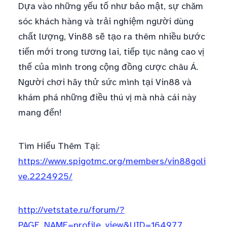
Dựa vào những yếu tố như bảo mật, sự chăm
sóc khách hàng và trải nghiệm người dùng
chất lượng, Vin88 sẽ tạo ra thêm nhiều bước
tiến mới trong tương lai, tiếp tục nâng cao vị
thế của mình trong cộng đồng cược châu Á.
Người chơi hãy thử sức mình tại Vin88 và
khám phá những điều thú vị mà nhà cái này
mang đến!
Tìm Hiểu Thêm Tại:
https://www.spigotmc.org/members/vin88goli
ve.2224925/
http://vetstate.ru/forum/?
PAGE_NAME=profile_view&UID=164977