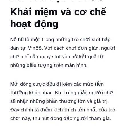
Khái niệm và cơ chế
hoạt động
Nổ hũ là một trong những trò chơi slot hấp
dẫn tại Vin88. Với cách chơi đơn giản, người
chơi chỉ cần quay slot và chờ kết quả từ
những biểu tượng trên màn hình.
Mỗi dòng cược đều đi kèm các mức tiền
thưởng khác nhau. Khi trúng giải, người chơi
sẽ nhận những phần thưởng lớn và giá trị.
Đây chính là điểm kích thích lớn nhất của trò
chơi này, thu hút đông đảo người tham gia.