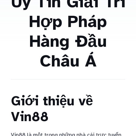
Uy Tín Giải Trí
Hợp Pháp
Hàng Đầu
Châu Á
Giới thiệu về
Vin88
Vin88 là một trong những nhà cái trực tuyến