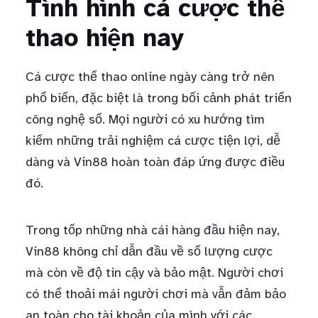
Tình hình cá cược thể
thao hiện nay
Cá cược thể thao online ngày càng trở nên
phổ biến, đặc biệt là trong bối cảnh phát triển
công nghệ số. Mọi người có xu hướng tìm
kiếm những trải nghiệm cá cược tiện lợi, dễ
dàng và Vin88 hoàn toàn đáp ứng được điều
đó.
Trong tốp những nhà cái hàng đầu hiện nay,
Vin88 không chỉ dẫn đầu về số lượng cược
mà còn về độ tin cậy và bảo mật. Người chơi
có thể thoải mái người chơi mà vẫn đảm bảo
an toàn cho tài khoản của mình với các