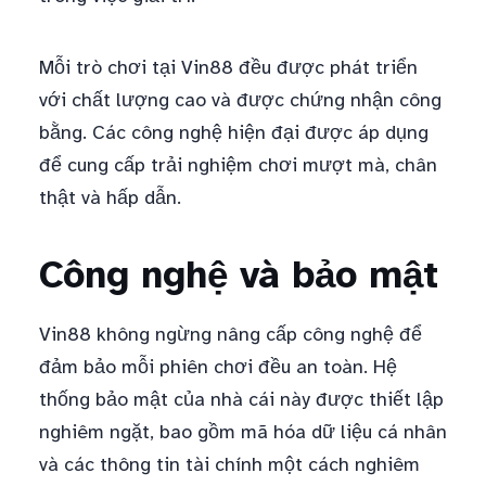
Mỗi trò chơi tại Vin88 đều được phát triển
với chất lượng cao và được chứng nhận công
bằng. Các công nghệ hiện đại được áp dụng
để cung cấp trải nghiệm chơi mượt mà, chân
thật và hấp dẫn.
Công nghệ và bảo mật
Vin88 không ngừng nâng cấp công nghệ để
đảm bảo mỗi phiên chơi đều an toàn. Hệ
thống bảo mật của nhà cái này được thiết lập
nghiêm ngặt, bao gồm mã hóa dữ liệu cá nhân
và các thông tin tài chính một cách nghiêm