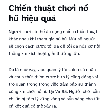
Chiến thuật chơi nổ
hũ hiệu quả
Người chơi có thể áp dụng nhiều chiến thuật
khác nhau khi tham gia nổ hũ. Một số người
sẽ chọn cách cược tối đa để tối đa hóa cơ hội
thắng khi kích hoạt giải thưởng lớn.
Dù là như vậy, việc quản lý tài chính cá nhân
và chọn thời điểm cược hợp lý cũng đóng vai
trò quan trọng trong việc đảm bảo sự thành
công khi chơi nổ hũ tại Vin88. Người chơi cần
chuẩn bị tâm lý vững vàng và sẵn sàng cho tất
cả kết quả có thể xảy ra.