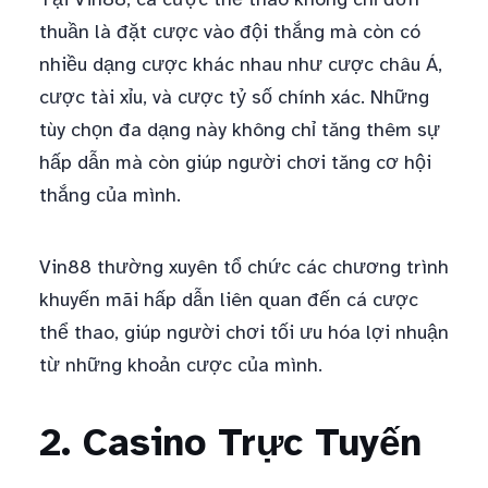
thuần là đặt cược vào đội thắng mà còn có
nhiều dạng cược khác nhau như cược châu Á,
cược tài xỉu, và cược tỷ số chính xác. Những
tùy chọn đa dạng này không chỉ tăng thêm sự
hấp dẫn mà còn giúp người chơi tăng cơ hội
thắng của mình.
Vin88 thường xuyên tổ chức các chương trình
khuyến mãi hấp dẫn liên quan đến cá cược
thể thao, giúp người chơi tối ưu hóa lợi nhuận
từ những khoản cược của mình.
2. Casino Trực Tuyến