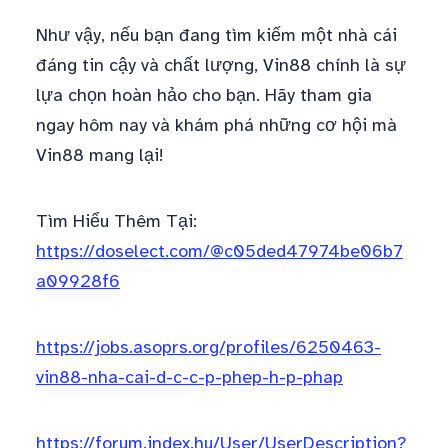
Như vậy, nếu bạn đang tìm kiếm một nhà cái
đáng tin cậy và chất lượng, Vin88 chính là sự
lựa chọn hoàn hảo cho bạn. Hãy tham gia
ngay hôm nay và khám phá những cơ hội mà
Vin88 mang lại!
Tìm Hiểu Thêm Tại:
https://doselect.com/@c05ded47974be06b7
a09928f6
https://jobs.asoprs.org/profiles/6250463-
vin88-nha-cai-d-c-c-p-phep-h-p-phap
https://forum.index.hu/User/UserDescription?