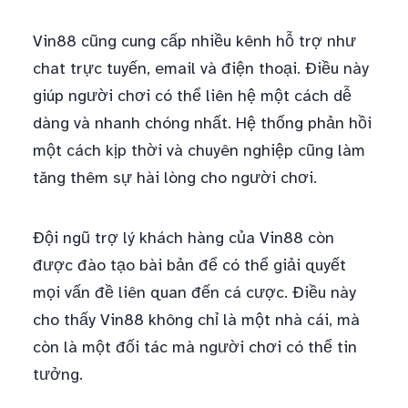
Vin88 cũng cung cấp nhiều kênh hỗ trợ như
chat trực tuyến, email và điện thoại. Điều này
giúp người chơi có thể liên hệ một cách dễ
dàng và nhanh chóng nhất. Hệ thống phản hồi
một cách kịp thời và chuyên nghiệp cũng làm
tăng thêm sự hài lòng cho người chơi.
Đội ngũ trợ lý khách hàng của Vin88 còn
được đào tạo bài bản để có thể giải quyết
mọi vấn đề liên quan đến cá cược. Điều này
cho thấy Vin88 không chỉ là một nhà cái, mà
còn là một đối tác mà người chơi có thể tin
tưởng.