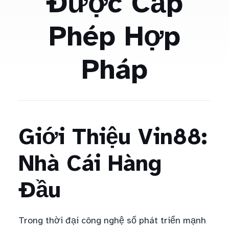
Được Cấp
Phép Hợp
Pháp
Giới Thiệu Vin88:
Nhà Cái Hàng
Đầu
Trong thời đại công nghệ số phát triển mạnh