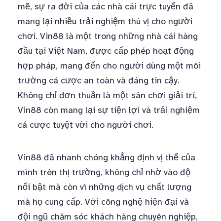
mẽ, sự ra đời của các nhà cái trực tuyến đã
mang lại nhiều trải nghiệm thú vị cho người
chơi. Vin88 là một trong những nhà cái hàng
đầu tại Việt Nam, được cấp phép hoạt động
hợp pháp, mang đến cho người dùng một môi
trường cá cược an toàn và đáng tin cậy.
Không chỉ đơn thuần là một sân chơi giải trí,
Vin88 còn mang lại sự tiện lợi và trải nghiệm
cá cược tuyệt vời cho người chơi.
Vin88 đã nhanh chóng khẳng định vị thế của
mình trên thị trường, không chỉ nhờ vào độ
nổi bật mà còn vì những dịch vụ chất lượng
mà họ cung cấp. Với công nghệ hiện đại và
đội ngũ chăm sóc khách hàng chuyên nghiệp,