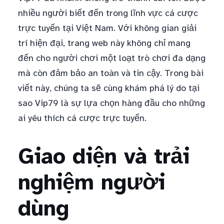
nhiều người biết đến trong lĩnh vực cá cược
trực tuyến tại Việt Nam. Với không gian giải
trí hiện đại, trang web này không chỉ mang
đến cho người chơi một loạt trò chơi đa dạng
mà còn đảm bảo an toàn và tin cậy. Trong bài
viết này, chúng ta sẽ cùng khám phá lý do tại
sao Vip79 là sự lựa chọn hàng đầu cho những
ai yêu thích cá cược trực tuyến.
Giao diện và trải
nghiệm người
dùng