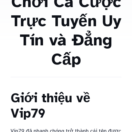
Chơi Cá Cược
Trực Tuyến Uy
Tín và Đẳng
Cấp
Giới thiệu về
Vip79
Vip79 đã nhanh chóng trở thành cái tên được