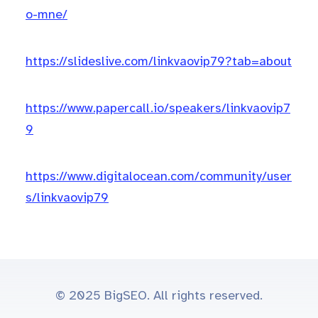
o-mne/
https://slideslive.com/linkvaovip79?tab=about
https://www.papercall.io/speakers/linkvaovip7
9
https://www.digitalocean.com/community/user
s/linkvaovip79
© 2025 BigSEO. All rights reserved.