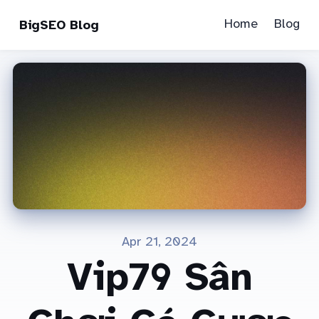
Home
Blog
BigSEO Blog
Apr 21, 2024
Vip79 Sân