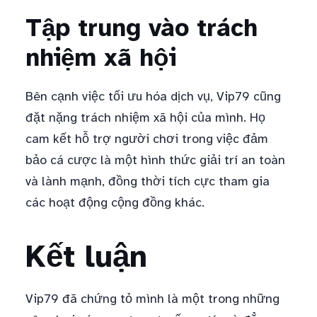
Tập trung vào trách
nhiệm xã hội
Bên cạnh việc tối ưu hóa dịch vụ, Vip79 cũng
đặt nặng trách nhiệm xã hội của mình. Họ
cam kết hỗ trợ người chơi trong việc đảm
bảo cá cược là một hình thức giải trí an toàn
và lành mạnh, đồng thời tích cực tham gia
các hoạt động cộng đồng khác.
Kết luận
Vip79 đã chứng tỏ mình là một trong những