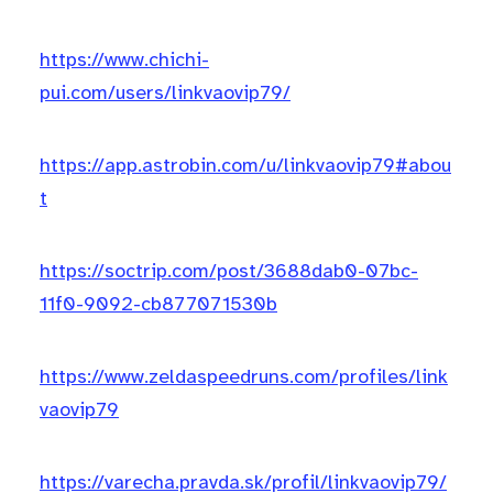
https://www.chichi-
pui.com/users/linkvaovip79/
https://app.astrobin.com/u/linkvaovip79#abou
t
https://soctrip.com/post/3688dab0-07bc-
11f0-9092-cb877071530b
https://www.zeldaspeedruns.com/profiles/link
vaovip79
https://varecha.pravda.sk/profil/linkvaovip79/