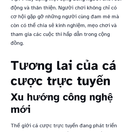
động và thân thiện. Người chơi không chỉ có
cơ hội gặp gỡ những người cùng đam mê mà
còn có thể chia sẻ kinh nghiệm, mẹo chơi và
tham gia các cuộc thi hấp dẫn trong cộng
đồng.
Tương lai của cá
cược trực tuyến
Xu hướng công nghệ
mới
Thế giới cá cược trực tuyến đang phát triển