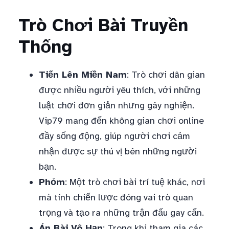
Trò Chơi Bài Truyền
Thống
Tiến Lên Miền Nam
: Trò chơi dân gian
được nhiều người yêu thích, với những
luật chơi đơn giản nhưng gây nghiện.
Vip79 mang đến không gian chơi online
đầy sống động, giúp người chơi cảm
nhận được sự thú vị bên những người
bạn.
Phỏm
: Một trò chơi bài trí tuệ khác, nơi
mà tính chiến lược đóng vai trò quan
trọng và tạo ra những trận đấu gay cấn.
Án Bài Vô Hạn
: Trong khi tham gia các