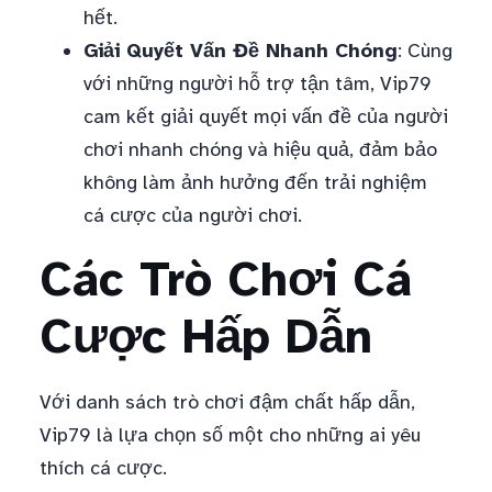
hết.
Giải Quyết Vấn Đề Nhanh Chóng
: Cùng
với những người hỗ trợ tận tâm, Vip79
cam kết giải quyết mọi vấn đề của người
chơi nhanh chóng và hiệu quả, đảm bảo
không làm ảnh hưởng đến trải nghiệm
cá cược của người chơi.
Các Trò Chơi Cá
Cược Hấp Dẫn
Với danh sách trò chơi đậm chất hấp dẫn,
Vip79 là lựa chọn số một cho những ai yêu
thích cá cược.