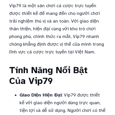
Vip79 là một sân chơi cá cược trực tuyến
được thiết kế để mang đến cho người chơi
trải nghiệm thú vị và an toàn. Với giao diện
thân thiện, hiện đại cùng với kho trò chơi
phong phú, chính thức ra mắt, Vip79 nhanh
chóng khẳng định được vị thế của mình trong
lĩnh vực cá cược trực tuyến tại Việt Nam.
Tính Năng Nổi Bật
Của Vip79
Giao Diện Hiện Đại
: Vip79 được thiết
kế với giao diện người dùng trực quan,
tiện lợi và dễ sử dụng. Người chơi có thể