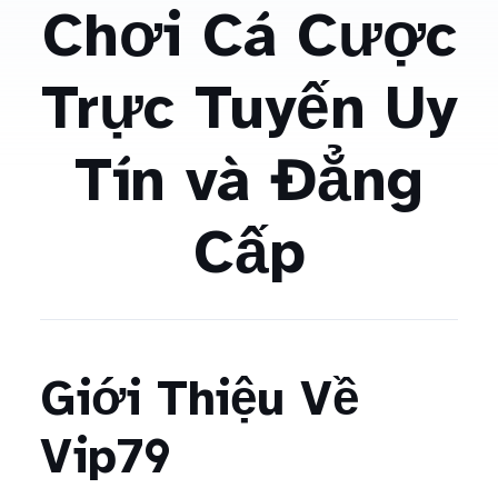
Chơi Cá Cược
Trực Tuyến Uy
Tín và Đẳng
Cấp
Giới Thiệu Về
Vip79