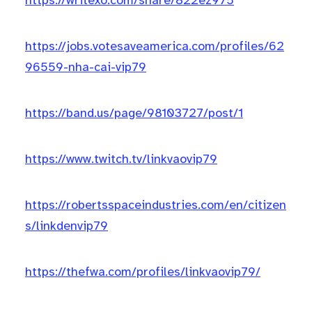
https://writexo.com/share/822ez975
https://jobs.votesaveamerica.com/profiles/62
96559-nha-cai-vip79
https://band.us/page/98103727/post/1
https://www.twitch.tv/linkvaovip79
https://robertsspaceindustries.com/en/citizen
s/linkdenvip79
https://thefwa.com/profiles/linkvaovip79/