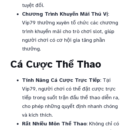
tuyệt đối.
Chương Trình Khuyến Mãi Thú Vị
:
Vip79 thường xuyên tổ chức các chương
trình khuyến mãi cho trò chơi slot, giúp
người chơi có cơ hội gia tăng phần
thưởng.
Cá Cược Thể Thao
Tính Năng Cá Cược Trực Tiếp
: Tại
Vip79, người chơi có thể đặt cược trực
tiếp trong suốt trận đấu thể thao diễn ra,
cho phép những quyết định nhanh chóng
và kích thích.
Rất Nhiều Môn Thể Thao
: Không chỉ có