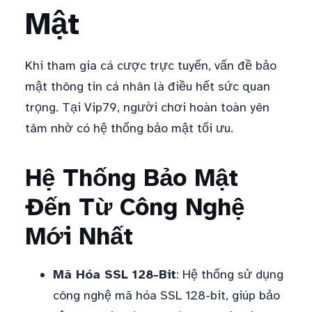
Mật
Khi tham gia cá cược trực tuyến, vấn đề bảo
mật thông tin cá nhân là điều hết sức quan
trọng. Tại Vip79, người chơi hoàn toàn yên
tâm nhờ có hệ thống bảo mật tối ưu.
Hệ Thống Bảo Mật
Đến Từ Công Nghệ
Mới Nhất
Mã Hóa SSL 128-Bit
: Hệ thống sử dụng
công nghệ mã hóa SSL 128-bit, giúp bảo