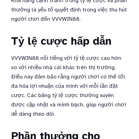
Khả năng cạnh tranh trong tỷ lệ cược và phần
thưởng là yếu tố quyết định trong việc thu hút
người chơi đến VVVWIN88.
Tỷ lệ cược hấp dẫn
VVVWIN88 nổi tiếng với tỷ lệ cược cao hơn
so với nhiều nhà cái khác trên thị trường.
Điều này đảm bảo rằng người chơi có thể tối
đa hóa lợi nhuận của mình với mỗi lần đặt
cược. Các bảng tỷ lệ cược thường xuyên
được cập nhật và minh bạch, giúp người chơi
dễ dàng theo dõi.
Phần thưởng cho