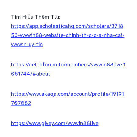
Tìm Hiểu Thêm Tại:
https://app.scholasticahq.com/scholars/3718
56-vvvwin88-website-chinh-th-c-c-a-nha-cai-
vvvwin-uy-tin
https://celebforum.to/members/vvvwin88live.1
061744/#about
https://www.akaqa.com/account/profile/19191
707082
https://www.givey.com/vvvwin88live