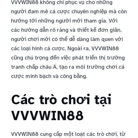
VVVWIN88 không chỉ phục vụ cho những
người đam mê cá cược chuyên nghiệp mà còn
hướng tới những người mới tham gia. Với
các hướng dẫn rõ ràng và thiết kế đơn giản,
người chơi mới có thể dễ dàng làm quen với
các loại hình cá cược. Ngoài ra, VVVWIN88
cũng chú trọng đến việc phát triển thị trường
tranh chấp châu Á, tạo ra môi trường chơi cá
cược minh bạch và công bằng.
Các trò chơi tại
VVVWIN88
VVVWIN88 cung cấp một loạt các trò chơi, từ