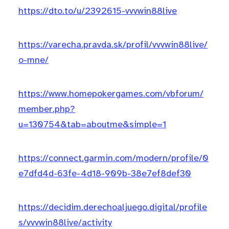
https://dto.to/u/2392615-vvvwin88live
https://varecha.pravda.sk/profil/vvvwin88live/
o-mne/
https://www.homepokergames.com/vbforum/
member.php?
u=130754&tab=aboutme&simple=1
https://connect.garmin.com/modern/profile/0
e7dfd4d-63fe-4d18-909b-38e7ef8def30
https://decidim.derechoaljuego.digital/profile
s/vvvwin88live/activity