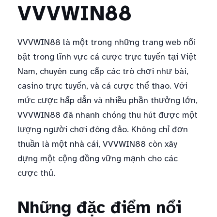
VVVWIN88
VVVWIN88 là một trong những trang web nổi
bật trong lĩnh vực cá cược trực tuyến tại Việt
Nam, chuyên cung cấp các trò chơi như bài,
casino trực tuyến, và cá cược thể thao. Với
mức cược hấp dẫn và nhiều phần thưởng lớn,
VVVWIN88 đã nhanh chóng thu hút được một
lượng người chơi đông đảo. Không chỉ đơn
thuần là một nhà cái, VVVWIN88 còn xây
dựng một cộng đồng vững mạnh cho các
cược thủ.
Những đặc điểm nổi