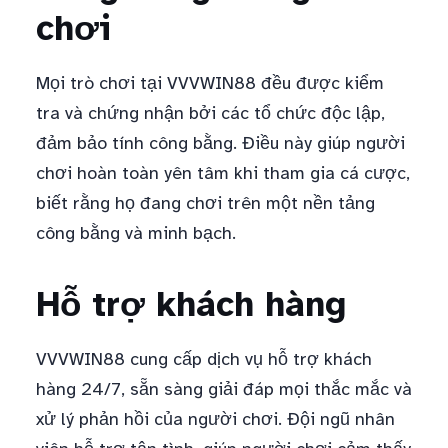
chơi
Mọi trò chơi tại VVVWIN88 đều được kiểm
tra và chứng nhận bởi các tổ chức độc lập,
đảm bảo tính công bằng. Điều này giúp người
chơi hoàn toàn yên tâm khi tham gia cá cược,
biết rằng họ đang chơi trên một nền tảng
công bằng và minh bạch.
Hỗ trợ khách hàng
VVVWIN88 cung cấp dịch vụ hỗ trợ khách
hàng 24/7, sẵn sàng giải đáp mọi thắc mắc và
xử lý phản hồi của người chơi. Đội ngũ nhân