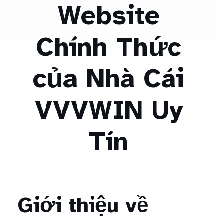
Website
Chính Thức
của Nhà Cái
VVVWIN Uy
Tín
Giới thiệu về