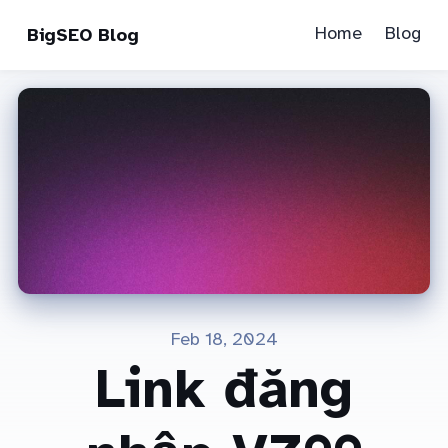
Home
Blog
BigSEO Blog
Feb 18, 2024
Link đăng