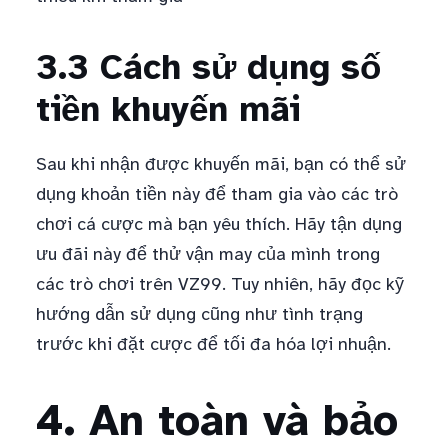
3.3 Cách sử dụng số
tiền khuyến mãi
Sau khi nhận được khuyến mãi, bạn có thể sử
dụng khoản tiền này để tham gia vào các trò
chơi cá cược mà bạn yêu thích. Hãy tận dụng
ưu đãi này để thử vận may của mình trong
các trò chơi trên VZ99. Tuy nhiên, hãy đọc kỹ
hướng dẫn sử dụng cũng như tình trạng
trước khi đặt cược để tối đa hóa lợi nhuận.
4. An toàn và bảo