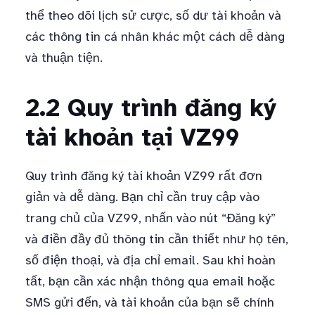
thể theo dõi lịch sử cược, số dư tài khoản và
các thông tin cá nhân khác một cách dễ dàng
và thuận tiện.
2.2 Quy trình đăng ký
tài khoản tại VZ99
Quy trình đăng ký tài khoản VZ99 rất đơn
giản và dễ dàng. Bạn chỉ cần truy cập vào
trang chủ của VZ99, nhấn vào nút “Đăng ký”
và điền đầy đủ thông tin cần thiết như họ tên,
số điện thoại, và địa chỉ email. Sau khi hoàn
tất, bạn cần xác nhận thông qua email hoặc
SMS gửi đến, và tài khoản của bạn sẽ chính