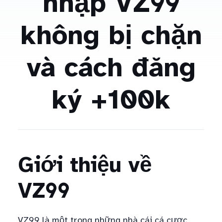
nhập VZ99
không bị chặn
và cách đăng
ký +100k
Giới thiệu về
VZ99
VZ99 là một trong những nhà cái cá cược