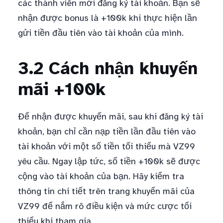
các thành viên mới đăng ký tài khoản. Bạn sẽ
nhận được bonus là +100k khi thực hiện lần
gửi tiền đầu tiên vào tài khoản của mình.
3.2 Cách nhận khuyến
mãi +100k
Để nhận được khuyến mãi, sau khi đăng ký tài
khoản, bạn chỉ cần nạp tiền lần đầu tiên vào
tài khoản với một số tiền tối thiểu mà VZ99
yêu cầu. Ngay lập tức, số tiền +100k sẽ được
cộng vào tài khoản của bạn. Hãy kiểm tra
thông tin chi tiết trên trang khuyến mãi của
VZ99 để nắm rõ điều kiện và mức cược tối
thiểu khi tham gia