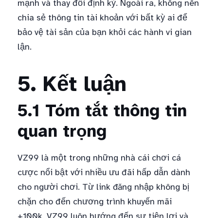
mạnh và thay đổi định kỳ. Ngoài ra, không nên
chia sẻ thông tin tài khoản với bất kỳ ai để
bảo vệ tài sản của bạn khỏi các hành vi gian
lận.
5. Kết luận
5.1 Tóm tắt thông tin
quan trọng
VZ99 là một trong những nhà cái chơi cá
cược nổi bật với nhiều ưu đãi hấp dẫn dành
cho người chơi. Từ link đăng nhập không bị
chặn cho đến chương trình khuyến mãi
+100k, VZ99 luôn hướng đến sự tiện lợi và