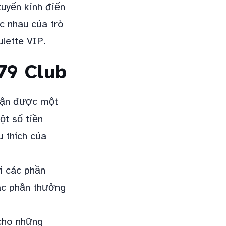
tuyến kinh điển
c nhau của trò
ulette VIP.
79 Club
nhận được một
ột số tiền
 thích của
i các phần
ác phần thưởng
cho những