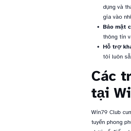
dụng và th
gia vào nh
Bảo mật 
thông tin 
Hỗ trợ kh
tôi luôn s
Các t
tại W
Win79 Club cun
tuyến phong phú