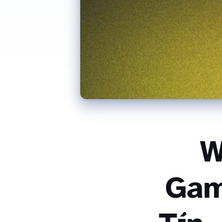
W
Gam