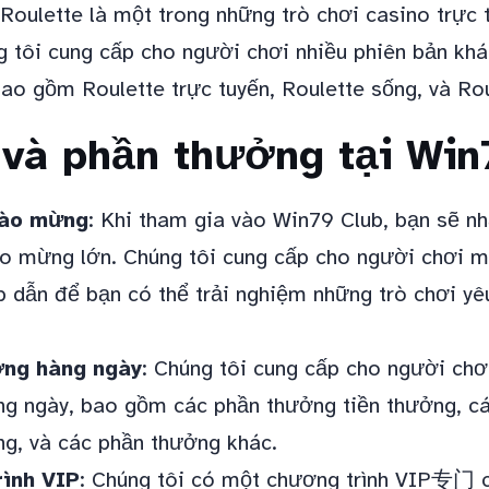
 Roulette là một trong những trò chơi casino trực 
g tôi cung cấp cho người chơi nhiều phiên bản khá
bao gồm Roulette trực tuyến, Roulette sống, và Ro
 và phần thưởng tại Win
hào mừng
: Khi tham gia vào Win79 Club, bạn sẽ 
o mừng lớn. Chúng tôi cung cấp cho người chơi m
 dẫn để bạn có thể trải nghiệm những trò chơi yêu
ởng hàng ngày
: Chúng tôi cung cấp cho người chơ
ng ngày, bao gồm các phần thưởng tiền thưởng, c
g, và các phần thưởng khác.
ình VIP
: Chúng tôi có một chương trình VIP专门 