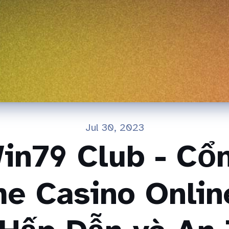
Jul 30, 2023
in79 Club - Cổ
e Casino Onlin