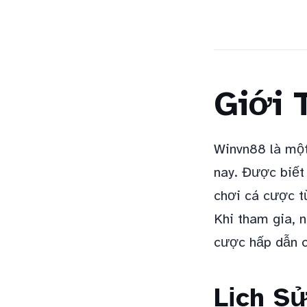
Giới 
Winvn88 là một
nay. Được biết
chơi cá cược t
Khi tham gia, n
cược hấp dẫn c
Lịch S