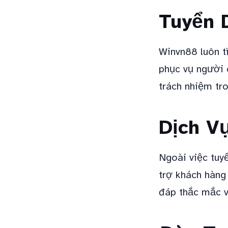
Tuyển 
Winvn88 luôn t
phục vụ người 
trách nhiệm tr
Dịch V
Ngoài việc tuy
trợ khách hàng
đáp thắc mắc v