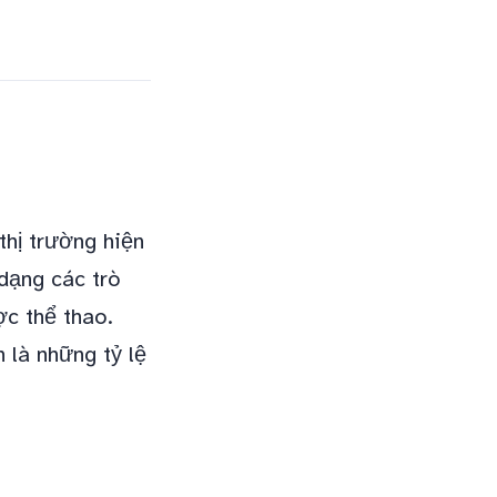
thị trường hiện
dạng các trò
ợc thể thao.
 là những tỷ lệ