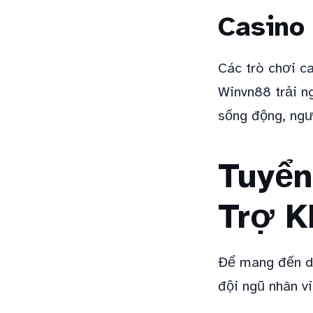
Casino
Các trò chơi ca
Winvn88 trải n
sống động, ngư
Tuyển
Trợ K
Để mang đến dị
đội ngũ nhân vi