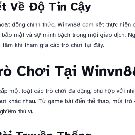
t Về Độ Tin Cậy
hoạt động chính thức, Winvn88 cam kết thực hiện 
 bảo mật và sự minh bạch trong mọi giao dịch. N
 tâm khi tham gia các trò chơi tại đây.
rò Chơi Tại Winvn8
ấp một loạt các trò chơi đa dạng, phù hợp với nhi
ơi khác nhau. Từ game bài đến thể thao, mỗi trò
nghiệm thú vị.