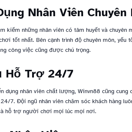
Dụng Nhân Viên Chuyên 
ìm kiếm những nhân viên có tâm huyết và chuyên
chơi tốt nhất. Bên cạnh trình độ chuyên môn, yếu 
ong công việc cũng được chú trọng.
ụ Hỗ Trợ 24/7
ển dụng nhân viên chất lượng, Winvn88 cũng cung c
 24/7. Đội ngũ nhân viên chăm sóc khách hàng luô
à hỗ trợ người chơi mọi lúc mọi nơi.