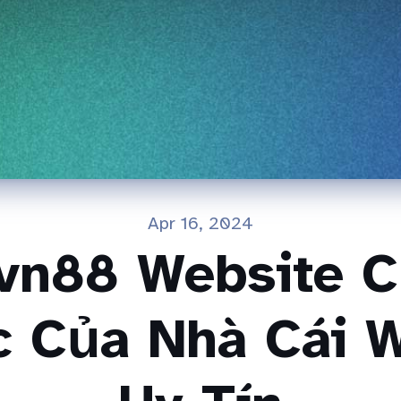
Apr 16, 2024
vn88 Website C
 Của Nhà Cái 