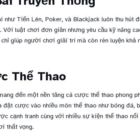
ài Truyền Thống
i như Tiến Lên, Poker, và Blackjack luôn thu hút 
. Với luật chơi đơn giản nhưng yêu cầu kỹ năng ca
chỉ giúp người chơi giải trí mà còn rèn luyện khả 
c Thể Thao
mang đến một nền tảng cá cược thể thao phong ph
a đặt cược vào nhiều môn thể thao như bóng đá, b
ược cạnh tranh cùng với nhiều sự kiện thể thao nổi
i thất vọng.