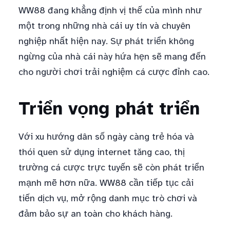
WW88 đang khẳng định vị thế của mình như
một trong những nhà cái uy tín và chuyên
nghiệp nhất hiện nay. Sự phát triển không
ngừng của nhà cái này hứa hẹn sẽ mang đến
cho người chơi trải nghiệm cá cược đỉnh cao.
Triển vọng phát triển
Với xu hướng dân số ngày càng trẻ hóa và
thói quen sử dụng internet tăng cao, thị
trường cá cược trực tuyến sẽ còn phát triển
mạnh mẽ hơn nữa. WW88 cần tiếp tục cải
tiến dịch vụ, mở rộng danh mục trò chơi và
đảm bảo sự an toàn cho khách hàng.