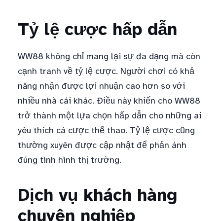
Tỷ lệ cược hấp dẫn
WW88 không chỉ mang lại sự đa dạng mà còn
cạnh tranh về tỷ lệ cược. Người chơi có khả
năng nhận được lợi nhuận cao hơn so với
nhiều nhà cái khác. Điều này khiến cho WW88
trở thành một lựa chọn hấp dẫn cho những ai
yêu thích cá cược thể thao. Tỷ lệ cược cũng
thường xuyên được cập nhật để phản ánh
đúng tình hình thị trường.
Dịch vụ khách hàng
chuyên nghiệp