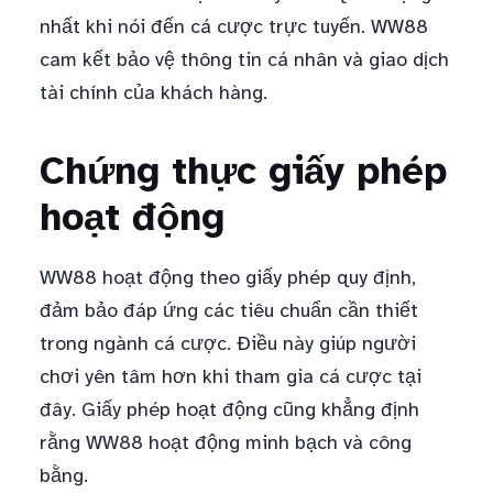
nhất khi nói đến cá cược trực tuyến. WW88
cam kết bảo vệ thông tin cá nhân và giao dịch
tài chính của khách hàng.
Chứng thực giấy phép
hoạt động
WW88 hoạt động theo giấy phép quy định,
đảm bảo đáp ứng các tiêu chuẩn cần thiết
trong ngành cá cược. Điều này giúp người
chơi yên tâm hơn khi tham gia cá cược tại
đây. Giấy phép hoạt động cũng khẳng định
rằng WW88 hoạt động minh bạch và công
bằng.