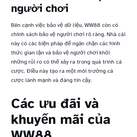
người chơi
Bên cạnh việc bảo vệ dữ liệu, WW88 còn có
chính sách bảo vệ người chơi rõ ràng. Nhà cái
này có các biện pháp để ngăn chặn các hình
thức gian lận và bảo vệ người chơi khỏi
những rủi ro có thể xảy ra trong quá trình cá
cược. Điều này tạo ra một môi trường cá
cược lành mạnh và đáng tin cậy.
Các ưu đãi và
khuyến mãi của
WW88