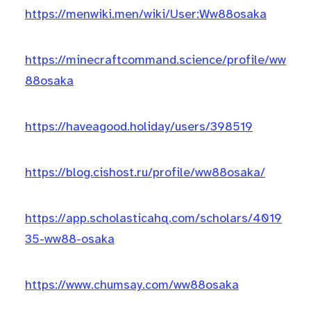
https://menwiki.men/wiki/User:Ww88osaka
https://minecraftcommand.science/profile/ww
88osaka
https://haveagood.holiday/users/398519
https://blog.cishost.ru/profile/ww88osaka/
https://app.scholasticahq.com/scholars/4019
35-ww88-osaka
https://www.chumsay.com/ww88osaka